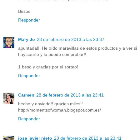
Besos
Responder
Mary Jo
28 de febrero de 2013 a las 23:37
apuntada!!! He oído maravillas de estos productos y a ver si
hay suerte y lo puedo comprobar!!
1 beso y gracias por el sorteo!
Responder
Carmen
28 de febrero de 2013 a las 23:41
hecho y enviado!! gracias miles!!
http://momentsofwoman.blogspot.com.es/
Responder
jose javier nieto
28 de febrero de 2013 a las 23:41