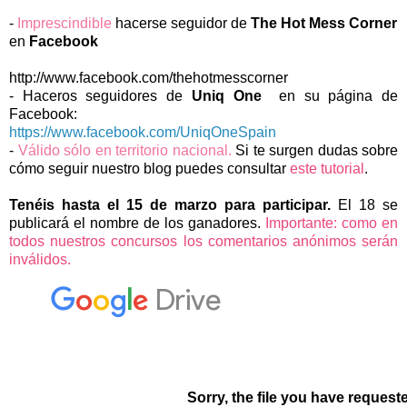
-
Imprescindible
hacerse seguidor de
The Hot Mess Corner
en
Facebook
http://www.facebook.com/thehotmesscorner
-
H
aceros seguidores de
Uniq One
en su página de
Facebook:
https://www.facebook.com/UniqOneSpain
-
Válido sólo en territorio nacional.
Si te surgen dudas sobre
cómo seguir nuestro blog puedes consultar
este tutorial
.
Tenéis hasta el 15 de marzo para p
articipar.
El 18
se
publicará el nombre de los ganadores.
Importante: como en
todos nuestros concursos los comentarios anónimos serán
inválidos.