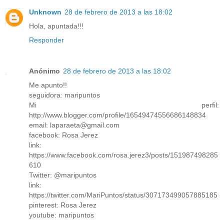
Unknown
28 de febrero de 2013 a las 18:02
Hola, apuntada!!!
Responder
Anónimo
28 de febrero de 2013 a las 18:02
Me apunto!!
seguidora: maripuntos
Mi perfil:
http://www.blogger.com/profile/16549474556686148834
email: laparaeta@gmail.com
facebook: Rosa Jerez
link:
https://www.facebook.com/rosa.jerez3/posts/151987498285
610
Twitter: @maripuntos
link:
https://twitter.com/MariPuntos/status/307173499057885185
pinterest: Rosa Jerez
youtube: maripuntos