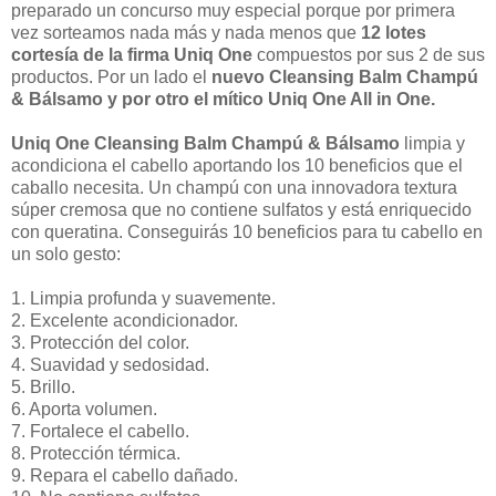
preparado un concurso muy especial porque por primera
vez sorteamos nada más y nada menos que
12 lotes
cortesía de la firma Uniq One
compuestos por sus 2 de sus
productos. Por un lado el
nuevo Cleansing Balm Champú
& Bálsamo y por otro el mítico Uniq One All in One.
Uniq One Cleansing Balm Champú & Bálsamo
limpia y
acondiciona el cabello aportando los 10 beneficios que el
caballo necesita. Un champú con una innovadora textura
súper cremosa que no contiene sulfatos y está enriquecido
con queratina. Conseguirás 10 beneficios para tu cabello en
un solo gesto:
1. Limpia profunda y suavemente.
2. Excelente acondicionador.
3. Protección del color.
4. Suavidad y sedosidad.
5. Brillo.
6. Aporta volumen.
7. Fortalece el cabello.
8. Protección térmica.
9. Repara el cabello dañado.