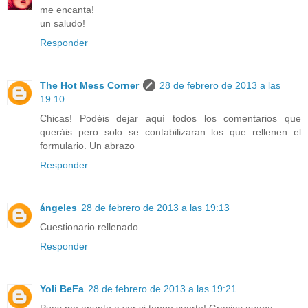
me encanta!
un saludo!
Responder
The Hot Mess Corner
28 de febrero de 2013 a las
19:10
Chicas! Podéis dejar aquí todos los comentarios que
queráis pero solo se contabilizaran los que rellenen el
formulario. Un abrazo
Responder
ángeles
28 de febrero de 2013 a las 19:13
Cuestionario rellenado.
Responder
Yoli BeFa
28 de febrero de 2013 a las 19:21
Pues me apunto a ver si tengo suerte! Gracias guapa