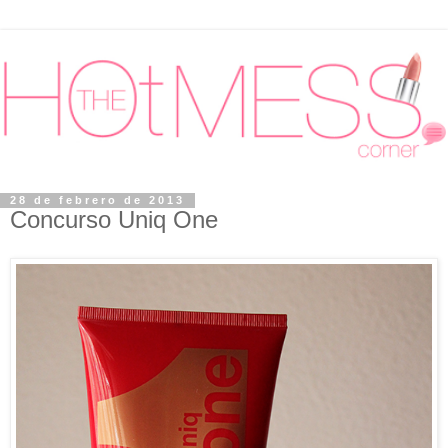
28 de febrero de 2013
Concurso Uniq One