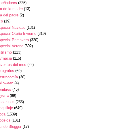
iseñadores
(225)
a de la madre
(13)
a del padre
(2)
co
(19)
pecial Navidad
(131)
pecial Otoño-Invierno
(319)
pecial Primavera
(320)
pecial Verano
(392)
tilismo
(223)
armacia
(115)
voritos del mes
(22)
tografos
(69)
astronomía
(30)
alloween
(4)
ombres
(45)
yería
(89)
agazines
(233)
quillaje
(649)
oda
(1539)
odelos
(131)
undo Blogger
(17)