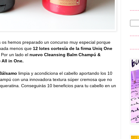
os hemos preparado un concurso muy especial porque
 nada menos que
12 lotes cortesía de la firma Uniq One
 Por un lado el
nuevo Cleansing Balm Champú &
 All in One.
 Bálsamo
limpia y acondiciona el cabello aportando los 10
 champú con una innovadora textura súper cremosa que no
 queratina. Conseguirás 10 beneficios para tu cabello en un