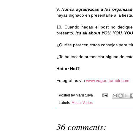
9.
Nunca agradezcas a los organizad
hayas dignado en presentarte a la fiesta
10. Cuando hagas el post no dedique
presentó.
It's all about YOU, YOU, YOU
¿Qué te parecen estos consejos para triu
¿Te ha tocado presenciar alguna de esta
Hot or Not?
Fotografías vía
www.vogue.tumblr.com
Posted by
Maru Silva
Labels:
Moda
,
Varios
36 comments: