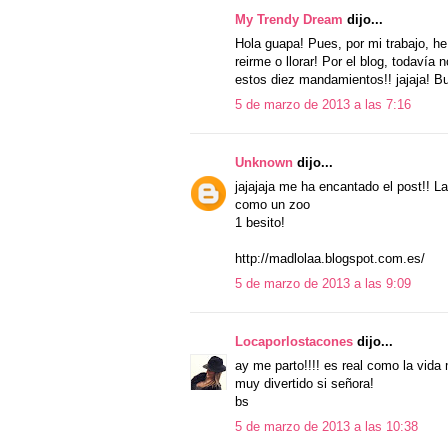
My Trendy Dream
dijo...
Hola guapa! Pues, por mi trabajo, he 
reirme o llorar! Por el blog, todavía
estos diez mandamientos!! jajaja! B
5 de marzo de 2013 a las 7:16
Unknown
dijo...
jajajaja me ha encantado el post!! L
como un zoo
1 besito!
http://madlolaa.blogspot.com.es/
5 de marzo de 2013 a las 9:09
Locaporlostacones
dijo...
ay me parto!!!! es real como la vida
muy divertido si señora!
bs
5 de marzo de 2013 a las 10:38