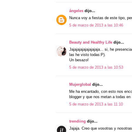
ángeles
dijo...
Nunca voy a fiestas de este tipo, p
5 de marzo de 2013 a las 10:46
Beauty and Healthy Life
dijo...
Jajajajajajajajajaja... si, he presen
las he visto todas:P).
Un besazo!
5 de marzo de 2013 a las 10:53
Mujerglobal
dijo...
Me ha encantado, con esto nos enco
blogger y que nos metan a todas en
5 de marzo de 2013 a las 11:10
trendiing
dijo...
Jajaja. Creo que vosotras y nosotras