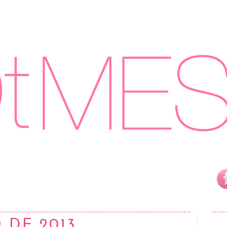
 DE 2013