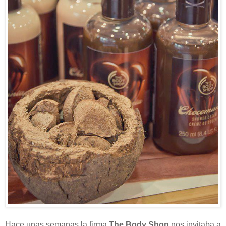
Hace unas semanas la firma
The Body Shop
nos invitaba a