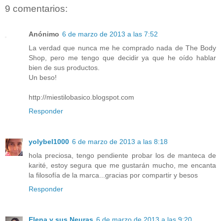
9 comentarios:
Anónimo
6 de marzo de 2013 a las 7:52
La verdad que nunca me he comprado nada de The Body
Shop, pero me tengo que decidir ya que he oído hablar
bien de sus productos.
Un beso!
http://miestilobasico.blogspot.com
Responder
yolybel1000
6 de marzo de 2013 a las 8:18
hola preciosa, tengo pendiente probar los de manteca de
karité, estoy segura que me gustarán mucho, me encanta
la filosofía de la marca...gracias por compartir y besos
Responder
Elena y sus Neuras
6 de marzo de 2013 a las 9:20