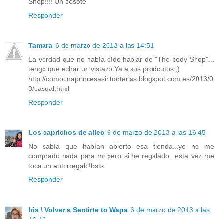
Shop!!!! Un besote
Responder
Tamara
6 de marzo de 2013 a las 14:51
La verdad que no había oído hablar de "The body Shop"...
tengo que echar un vistazo Ya a sus prodcutos ;)
http://comounaprincesasintonterias.blogspot.com.es/2013/0
3/casual.html
Responder
Los caprichos de ailec
6 de marzo de 2013 a las 16:45
No sabía que habían abierto esa tienda...yo no me
comprado nada para mi pero si he regalado...esta vez me
toca un autorregalo!bsts
Responder
Iris \ Volver a Sentirte to Wapa
6 de marzo de 2013 a las