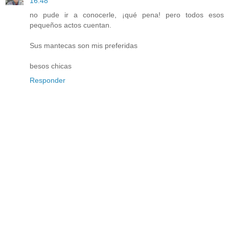
16:48
no pude ir a conocerle, ¡qué pena! pero todos esos
pequeños actos cuentan.
Sus mantecas son mis preferidas
besos chicas
Responder