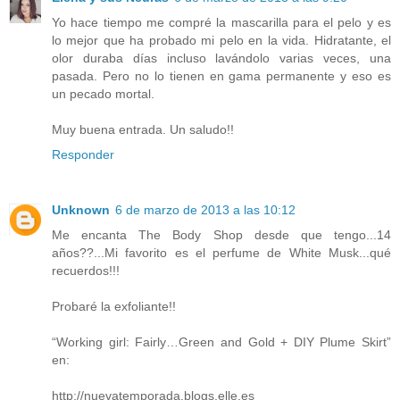
Yo hace tiempo me compré la mascarilla para el pelo y es
lo mejor que ha probado mi pelo en la vida. Hidratante, el
olor duraba días incluso lavándolo varias veces, una
pasada. Pero no lo tienen en gama permanente y eso es
un pecado mortal.
Muy buena entrada. Un saludo!!
Responder
Unknown
6 de marzo de 2013 a las 10:12
Me encanta The Body Shop desde que tengo...14
años??...Mi favorito es el perfume de White Musk...qué
recuerdos!!!
Probaré la exfoliante!!
“Working girl: Fairly…Green and Gold + DIY Plume Skirt”
en:
http://nuevatemporada.blogs.elle.es