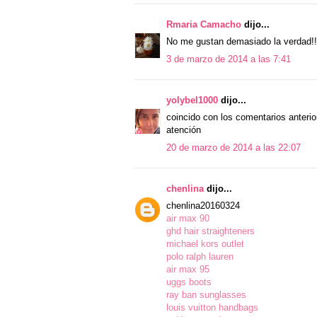
Rmaria Camacho
dijo...
No me gustan demasiado la verdad!!
3 de marzo de 2014 a las 7:41
yolybel1000
dijo...
coincido con los comentarios anteri
atención
20 de marzo de 2014 a las 22:07
chenlina
dijo...
chenlina20160324
air max 90
ghd hair straighteners
michael kors outlet
polo ralph lauren
air max 95
uggs boots
ray ban sunglasses
louis vuitton handbags