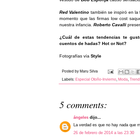
Red Valentino
también se inspiró en la 
momento que las firmas low cost saque
nuestra infancia.
Roberto Cavalli
presen
¿Cuál de estas tendencias te gus
cuentos de hadas? Hot or Not?
Fotografías vía
Style
Posted by
Maru Silva
Labels:
Especial Otoño-Invierno
,
Moda
,
Trend
5 comments:
ángeles
dijo...
La verdad es que no hay nada que me
26 de febrero de 2014 a las 23:30