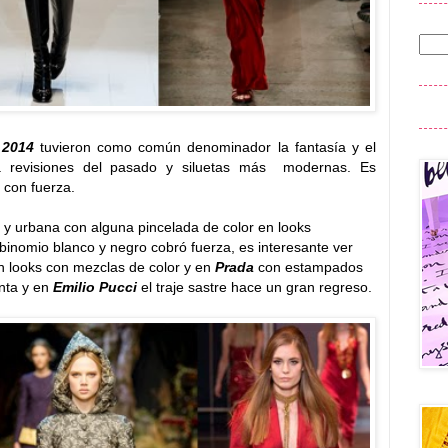
o 2014
tuvieron como común denominador la fantasía y el
a revisiones del pasado y siluetas más modernas. Es
e con fuerza.
la y urbana con alguna pincelada de color en looks
binomio blanco y negro cobró fuerza, es interesante ver
 looks con mezclas de color y en
Prada
con estampados
nta y en
Emilio Pucci
el traje sastre hace un gran regreso.