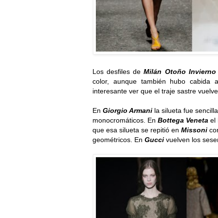
Los desfiles de
Milán Otoño Inviern
color, aunque también hubo cabida 
interesante ver que el traje sastre vuelv
En
Giorgio Armani
la silueta fue sencil
monocromáticos. En
Bottega Veneta
el 
que esa silueta se repitió en
Missoni
con
geométricos. En
Gucci
vuelven los sese