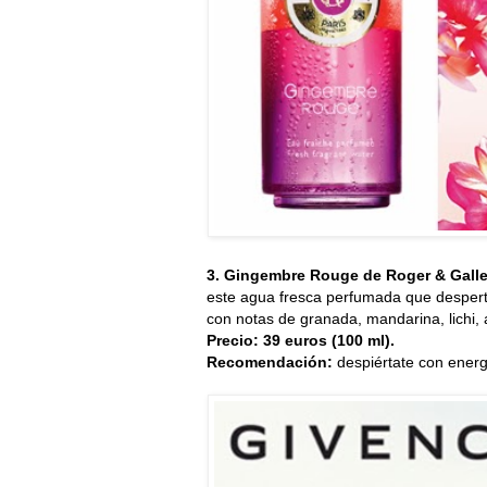
3. Gingembre Rouge de Roger & Gall
este agua fresca perfumada que desperta
con notas de granada, mandarina, lichi,
Precio: 39 euros (100 ml).
Recomendación:
despiértate con ener