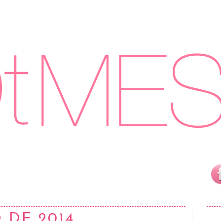
 DE 2014