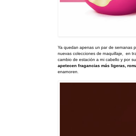
Ya quedan apenas un par de semanas pa
nuevas colecciones de maquillaje, en tra
cambio de estación a mi cabello y por 
apetecen fragancias más ligeras, romá
enamoren.