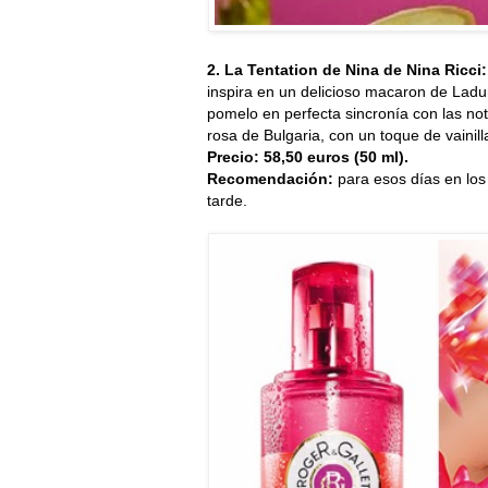
2. La Tentation de Nina de Nina Ricci
inspira en un delicioso macaron de Ladur
pomelo en perfecta sincronía con las no
rosa de Bulgaria, con un toque de vainil
Precio: 58,50 euros (50 ml).
Recomendación:
para esos días en lo
tarde.