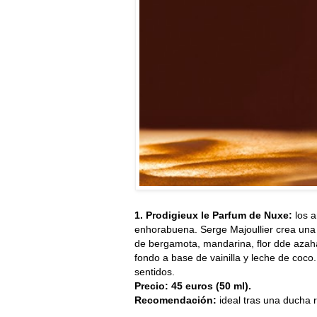
1. Prodigieux le Parfum de Nuxe:
los 
enhorabuena. Serge Majoullier crea una 
de bergamota, mandarina, flor dde azaha
fondo a base de vainilla y leche de coc
sentidos.
Precio: 45 euros (50 ml).
Recomendación:
ideal tras una ducha 