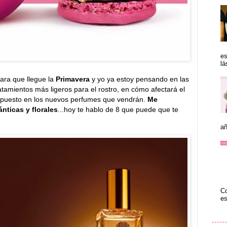
es
lá
ra que llegue la
Primavera
y yo ya estoy pensando en las
tamientos más ligeros para el rostro, en cómo afectará el
supuesto en los nuevos perfumes que vendrán.
Me
nticas y florales
...hoy te hablo de 8 que puede que te
añ
Co
es