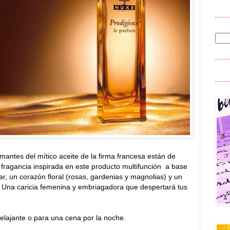
amantes del mítico aceite de la firma francesa están de
fragancia inspirada en este producto multifunción a base
r, un corazón floral (rosas, gardenias y magnolias) y un
o. Una caricia femenina y embriagadora que despertará tus
relajante o para una cena por la noche.