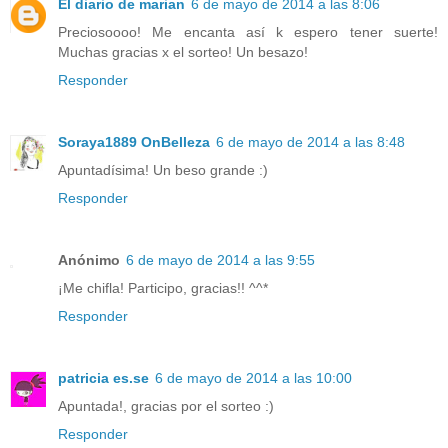
El diario de marian
6 de mayo de 2014 a las 8:06
Preciosoooo! Me encanta así k espero tener suerte!
Muchas gracias x el sorteo! Un besazo!
Responder
Soraya1889 OnBelleza
6 de mayo de 2014 a las 8:48
Apuntadísima! Un beso grande :)
Responder
Anónimo
6 de mayo de 2014 a las 9:55
¡Me chifla! Participo, gracias!! ^^*
Responder
patricia es.se
6 de mayo de 2014 a las 10:00
Apuntada!, gracias por el sorteo :)
Responder