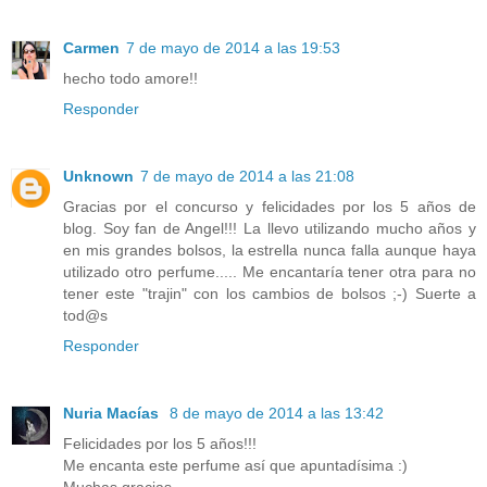
Carmen
7 de mayo de 2014 a las 19:53
hecho todo amore!!
Responder
Unknown
7 de mayo de 2014 a las 21:08
Gracias por el concurso y felicidades por los 5 años de
blog. Soy fan de Angel!!! La llevo utilizando mucho años y
en mis grandes bolsos, la estrella nunca falla aunque haya
utilizado otro perfume..... Me encantaría tener otra para no
tener este "trajin" con los cambios de bolsos ;-) Suerte a
tod@s
Responder
Nuria Macías
8 de mayo de 2014 a las 13:42
Felicidades por los 5 años!!!
Me encanta este perfume así que apuntadísima :)
Muchas gracias