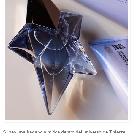
Si hay una fragancia mítica dentro del universo de
Thierry