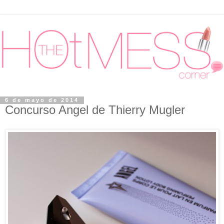
6 de mayo de 2014
Concurso Angel de Thierry Mugler