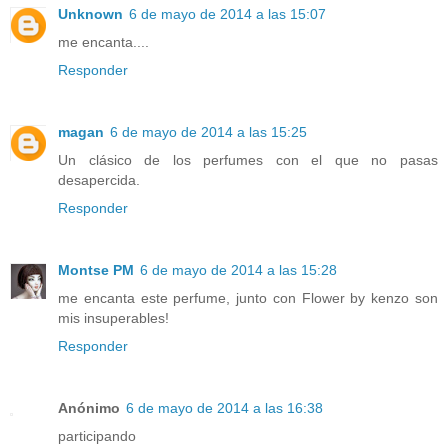
Unknown
6 de mayo de 2014 a las 15:07
me encanta....
Responder
magan
6 de mayo de 2014 a las 15:25
Un clásico de los perfumes con el que no pasas
desapercida.
Responder
Montse PM
6 de mayo de 2014 a las 15:28
me encanta este perfume, junto con Flower by kenzo son
mis insuperables!
Responder
Anónimo
6 de mayo de 2014 a las 16:38
participando