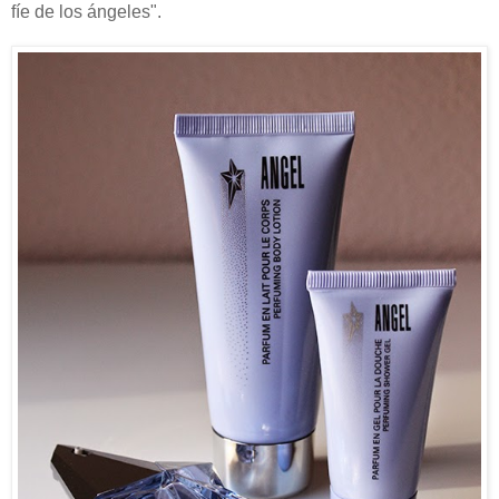
fíe de los ángeles".