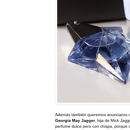
Además también queremos anunciaros q
Georgia May Jagger
, hija de Mick Jagg
perfume dulce pero con chispa, porque c