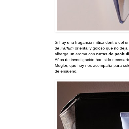
Si hay una fragancia mítica dentro del u
de Parfum
oriental y goloso que no deja 
alberga un aroma con
notas de pachuli,
Años de investigación han sido necesario
Mugler, que hoy nos acompaña para celeb
de ensueño.