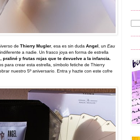
niverso de
Thierry Mugler
, esa es sin duda
Angel
, un
Eau
indiferente a nadie. Un frasco joya en forma de estrella
 praliné y frutas rojas que te devuelve a la infancia.
s para crear esta estrella, símbolo fetiche de Thierry
rar nuestro 5º aniversario. Entra y hazte con este cofre