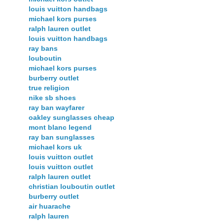
louis vuitton handbags
michael kors purses
ralph lauren outlet
louis vuitton handbags
ray bans
louboutin
michael kors purses
burberry outlet
true religion
nike sb shoes
ray ban wayfarer
oakley sunglasses cheap
mont blanc legend
ray ban sunglasses
michael kors uk
louis vuitton outlet
louis vuitton outlet
ralph lauren outlet
christian louboutin outlet
burberry outlet
air huarache
ralph lauren