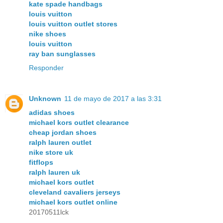
kate spade handbags
louis vuitton
louis vuitton outlet stores
nike shoes
louis vuitton
ray ban sunglasses
Responder
Unknown
11 de mayo de 2017 a las 3:31
adidas shoes
michael kors outlet clearance
cheap jordan shoes
ralph lauren outlet
nike store uk
fitflops
ralph lauren uk
michael kors outlet
cleveland cavaliers jerseys
michael kors outlet online
20170511lck