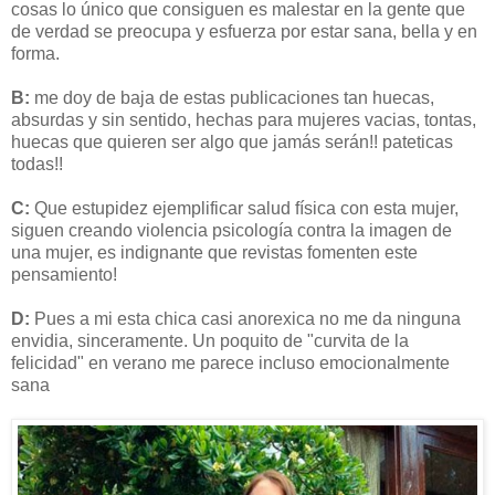
cosas lo único que consiguen es malestar en la gente que
de verdad se preocupa y esfuerza por estar sana, bella y en
forma.
B:
me doy de baja de estas publicaciones tan huecas,
absurdas y sin sentido, hechas para mujeres vacias, tontas,
huecas que quieren ser algo que jamás serán!! pateticas
todas!!
C:
Que estupidez ejemplificar salud física con esta mujer,
siguen creando violencia psicología contra la imagen de
una mujer, es indignante que revistas fomenten este
pensamiento!
D:
Pues a mi esta chica casi anorexica no me da ninguna
envidia, sinceramente. Un poquito de "curvita de la
felicidad" en verano me parece incluso emocionalmente
sana