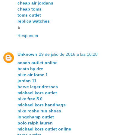
cheap air jordans
cheap toms
toms outlet
replica watches
a
Responder
Unknown
29 de julio de 2016 a las 16:28
coach outlet online
beats by dre
nike air force 1
jordan 11
herve leger dresses
michael kors outlet
nike free 5.0
michael kors handbags
nike roshe run shoes
longchamp outlet
polo ralph lauren
michael kors outlet online
toms outlet