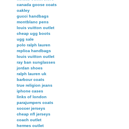
canada goose coats
oakley
gucci handbags
montblanc pens
louis vuitton outlet
cheap ugg boots
ugg sale
polo ralph lauren
replica handbags
louis vuitton outlet
ray ban sunglasses
jordan shoes
ralph lauren uk
barbour coats
true religion jeans
iphone cases
links of london
parajumpers coats
soccer jerseys
cheap nfl jerseys
coach outlet
hermes outlet