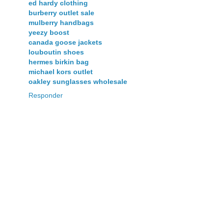
ed hardy clothing
burberry outlet sale
mulberry handbags
yeezy boost
canada goose jackets
louboutin shoes
hermes birkin bag
michael kors outlet
oakley sunglasses wholesale
Responder