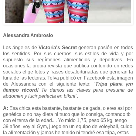
Alessandra Ambrosio
Los ángeles de
Victoria's Secret
generan pasión en todos
los sentidos. Por sus cuerpos, sus estilos de vida y por
supuesto sus regímenes alimenticios y deportivos. En
ocasiones la propia revista que publica contenido en redes
sociales elige fotos y frases desafortunadas que generan la
furia de las lectoras. Telva publicó en Facebook esta imagen
de Alessandra con el siguiente texto:
"
Tripa plana ¡en
tiempo récord!
Te damos las claves para presumir de
abdomen y lucir perfecta en bikini".
A:
Esa chica esta bastante, bastante delgada, o eres asi por
genética o no hay dieta ni truco que lo consiga, contando tb
con el tema de la edad.... Yo mido 1,75, peso 65 kg, tengo
39 años, voy al Gym, juego en un equipo de voleyball, cuido
la alimentación y jamas he tenido ni tendré esa tripa, estas