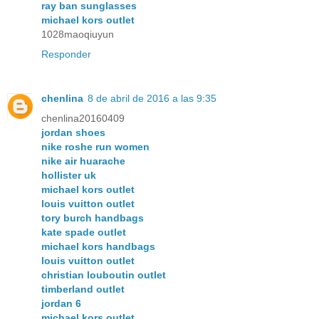
ray ban sunglasses
michael kors outlet
1028maoqiuyun
Responder
chenlina
8 de abril de 2016 a las 9:35
chenlina20160409
jordan shoes
nike roshe run women
nike air huarache
hollister uk
michael kors outlet
louis vuitton outlet
tory burch handbags
kate spade outlet
michael kors handbags
louis vuitton outlet
christian louboutin outlet
timberland outlet
jordan 6
michael kors outlet