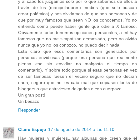
y al cabo los juzgamos solo por lo que sabemos de ellos a
través de los (manipuladores) medios (que solo buscan
crear polémica) y nos olvidamos de que son personas y de
que por muy famosos que sean NO los conocemos. Yo no
entiendo como puede haber gente que odie a X famoso.
Obviamente todos tenemos opiniones personales, a mí hay
famosos que no me simpatizan demasiado, pero no olvido
nunca que yo no los conozco, no puedo decir nada.
Está claro que esos comentarios son generados por
personas envidiosas (porque una persona que realmente
piensa eso sin envidiar no malgasta el tiempo en
comentarlo). Y sobre todo porque si esas personas en vez
de ser famosas fuesen el vecino seguro que no decían
nada, seguro que no les caía mal que copiasen looks de
bloggers o que estuviesen delgadas o con cuerpazo...
Un gran post!
Un besazo!
Responder
Claire Espejo
17 de agosto de 2014 a las 11:10
Hay mujeres y mujeres...hay algunas que creen que el