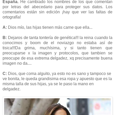
España.
He cambiado los nombres de los que comentan
por letras del abecedario para proteger sus datos. Los
comentarios están sin edición ¡hay que ver las faltas de
ortografía!
A:
Dios mío, las hijas tienen más carne que ella...
B:
Dejaros de tanta tontería de genética!!! la reina cuando la
conocimos y boom de el noviazgo no estaba así de
tisica!!!Da grima, muchísima, y si tanto tienen que
preocuparse x la imagen y protocolos, que tambien se
preocupe de esa extrema delgadez, xq precisamente buena
imagen no da....
C:
Dios, que coma alguito, ya esto no es sano y tampoco se
ve bonita, le queda grandisima esa ropa y apuesto que es la
misma talla de sus hijas, ya se le paso la mano en
delgadez.