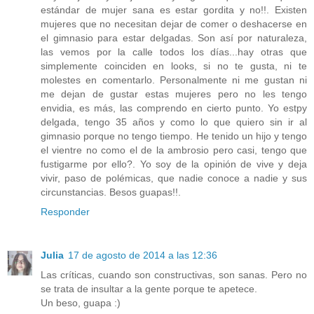
estándar de mujer sana es estar gordita y no!!. Existen
mujeres que no necesitan dejar de comer o deshacerse en
el gimnasio para estar delgadas. Son así por naturaleza,
las vemos por la calle todos los días...hay otras que
simplemente coinciden en looks, si no te gusta, ni te
molestes en comentarlo. Personalmente ni me gustan ni
me dejan de gustar estas mujeres pero no les tengo
envidia, es más, las comprendo en cierto punto. Yo estpy
delgada, tengo 35 años y como lo que quiero sin ir al
gimnasio porque no tengo tiempo. He tenido un hijo y tengo
el vientre no como el de la ambrosio pero casi, tengo que
fustigarme por ello?. Yo soy de la opinión de vive y deja
vivir, paso de polémicas, que nadie conoce a nadie y sus
circunstancias. Besos guapas!!.
Responder
Julia
17 de agosto de 2014 a las 12:36
Las críticas, cuando son constructivas, son sanas. Pero no
se trata de insultar a la gente porque te apetece.
Un beso, guapa :)