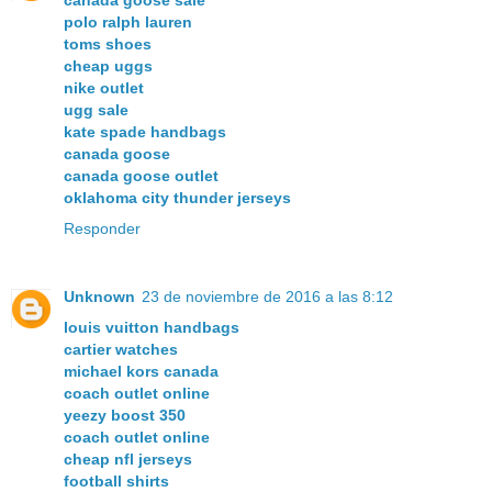
polo ralph lauren
toms shoes
cheap uggs
nike outlet
ugg sale
kate spade handbags
canada goose
canada goose outlet
oklahoma city thunder jerseys
Responder
Unknown
23 de noviembre de 2016 a las 8:12
louis vuitton handbags
cartier watches
michael kors canada
coach outlet online
yeezy boost 350
coach outlet online
cheap nfl jerseys
football shirts