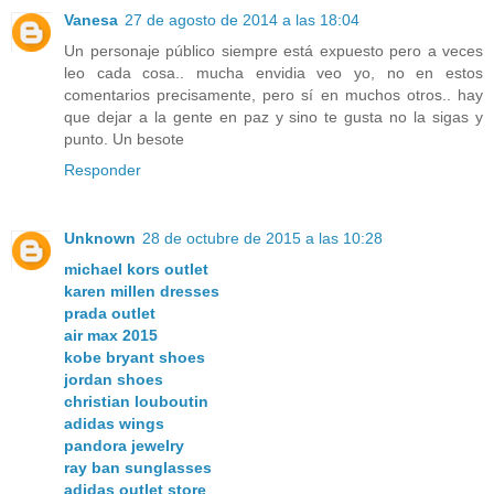
Vanesa
27 de agosto de 2014 a las 18:04
Un personaje público siempre está expuesto pero a veces
leo cada cosa.. mucha envidia veo yo, no en estos
comentarios precisamente, pero sí en muchos otros.. hay
que dejar a la gente en paz y sino te gusta no la sigas y
punto. Un besote
Responder
Unknown
28 de octubre de 2015 a las 10:28
michael kors outlet
karen millen dresses
prada outlet
air max 2015
kobe bryant shoes
jordan shoes
christian louboutin
adidas wings
pandora jewelry
ray ban sunglasses
adidas outlet store