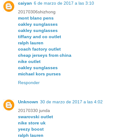
caiyan
6 de marzo de 2017 a las 3:10
20170306shizhong
mont blanc pens
oakley sunglasses
oakley sunglasses
tiffany and co outlet
ralph lauren
coach factory outlet
cheap jerseys from china
nike outlet
oakley sunglasses
michael kors purses
Responder
Unknown
30 de marzo de 2017 a las 4:02
20170330 junda
swarovski outlet
nike store uk
yeezy boost
ralph lauren