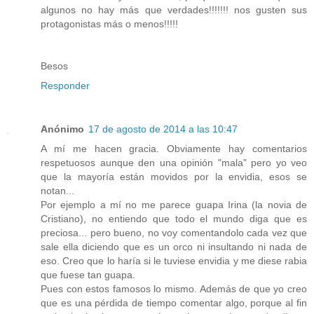
algunos no hay más que verdades!!!!!!! nos gusten sus
protagonistas más o menos!!!!!
Besos
Responder
Anónimo
17 de agosto de 2014 a las 10:47
A mí me hacen gracia. Obviamente hay comentarios
respetuosos aunque den una opinión "mala" pero yo veo
que la mayoría están movidos por la envidia, esos se
notan...
Por ejemplo a mí no me parece guapa Irina (la novia de
Cristiano), no entiendo que todo el mundo diga que es
preciosa... pero bueno, no voy comentandolo cada vez que
sale ella diciendo que es un orco ni insultando ni nada de
eso. Creo que lo haría si le tuviese envidia y me diese rabia
que fuese tan guapa.
Pues con estos famosos lo mismo. Además de que yo creo
que es una pérdida de tiempo comentar algo, porque al fin