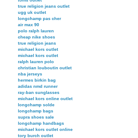
true religion jeans outlet
ugg uk outlet
longchamp pas cher
air max 90
polo ralph lauren
cheap nike shoes
true religion jeans
michael kors outlet
michael kors outlet
ralph lauren polo
christian louboutin outlet
nba jerseys
hermes birkin bag
adidas nmd runner
ray-ban sunglasses
michael kors online outlet
longchamp solde
longchamp bags
supra shoes sale
longchamp handbags
michael kors outlet online
tory burch outlet