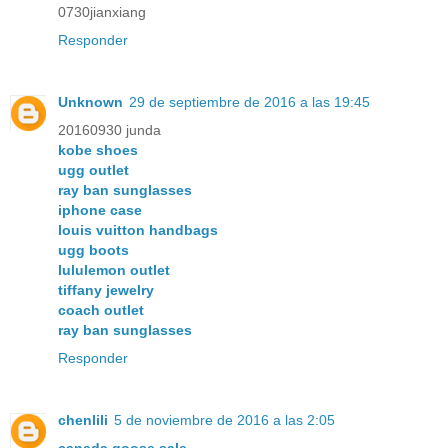
0730jianxiang
Responder
Unknown
29 de septiembre de 2016 a las 19:45
20160930 junda
kobe shoes
ugg outlet
ray ban sunglasses
iphone case
louis vuitton handbags
ugg boots
lululemon outlet
tiffany jewelry
coach outlet
ray ban sunglasses
Responder
chenlili
5 de noviembre de 2016 a las 2:05
canada goose sale