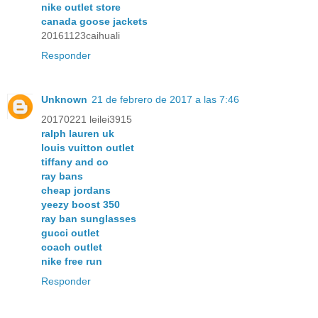
nike outlet store
canada goose jackets
20161123caihuali
Responder
Unknown
21 de febrero de 2017 a las 7:46
20170221 leilei3915
ralph lauren uk
louis vuitton outlet
tiffany and co
ray bans
cheap jordans
yeezy boost 350
ray ban sunglasses
gucci outlet
coach outlet
nike free run
Responder