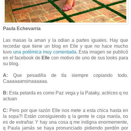
Paula Echevarria
Las masas la aman y la odian a partes iguales. Hay que
recordar que tiene un blog en Elle y que no hace mucho
tuvo
una polémica muy comentada
. Esta imagen se publicó
en el facebook de
Elle
con motivo de uno de sus looks para
su blog.
A:
Que pesadilla de tía siempre copiando todo.
Caaaaaansinaaaaaa.
B:
Esta petarda es como Paz vega y la Pataky, actrices q no
actuan
C:
Pero por que razón Elle nos mete a esta chica hasta en
la sopa?! Están consiguiendo q la gente le coja manía, no
es de extrañar. Y hay una cosa q me indigna enormemente,
q Paula jamás se haya pronunciado pidiendo perdón por