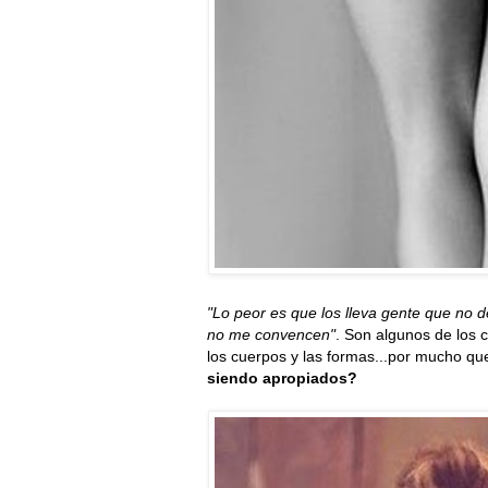
"Lo peor es que los lleva gente que no deb
no me convencen"
. Son algunos de los 
los cuerpos y las formas...por mucho qu
siendo apropiados?