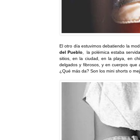
El otro día estuvimos debatiendo la mod
del Pueblo
, la polémica estaba servid
sitios, en la ciudad, en la playa, en
delgados y fibrosos, y en cuerpos que a
¿Qué más da? Son los mini shorts o mejo