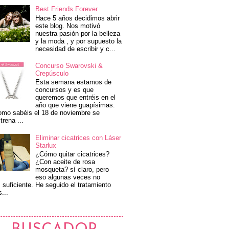
Best Friends Forever
Hace 5 años decidimos abrir
este blog. Nos motivó
nuestra pasión por la belleza
y la moda , y por supuesto la
necesidad de escribir y c...
Concurso Swarovski &
Crepúsculo
Esta semana estamos de
concursos y es que
queremos que entréis en el
año que viene guapísimas.
mo sabéis el 18 de noviembre se
trena ...
Eliminar cicatrices con Láser
Starlux
¿Cómo quitar cicatrices?
¿Con aceite de rosa
mosqueta? sí claro, pero
eso algunas veces no
 suficiente. He seguido el tratamiento
s...