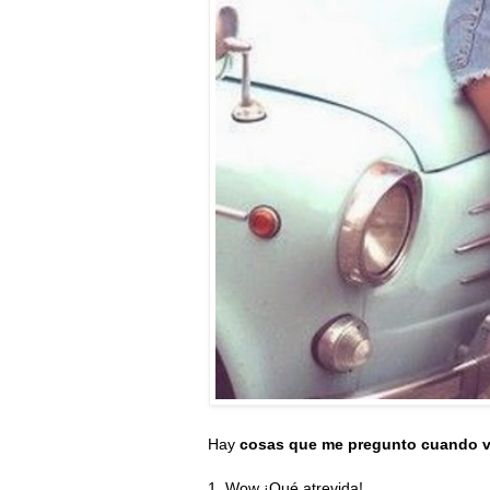
Hay
cosas que me pregunto cuando ve
1. Wow ¡Qué atrevida!