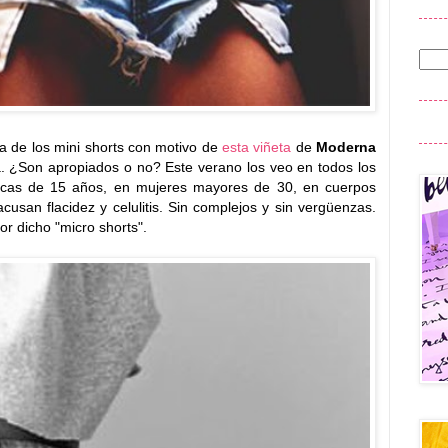
a de los mini shorts con motivo de
esta viñeta
de
Moderna
a. ¿Son apropiados o no? Este verano los veo en todos los
 chicas de 15 años, en mujeres mayores de 30, en cuerpos
cusan flacidez y celulitis. Sin complejos y sin vergüenzas.
r dicho "micro shorts".