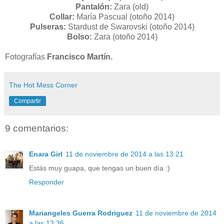
Pantalón:
Zara (old)
Collar:
María Pascual (otoño 2014)
Pulseras:
Stardust de Swarovski (otoño 2014)
Bolso:
Zara (otoño 2014)
Fotografías
Francisco Martín.
The Hot Mess Corner
Compartir
9 comentarios:
Enara Girl
11 de noviembre de 2014 a las 13:21
Estás muy guapa, que tengas un buen día :)
Responder
Mariangeles Guerra Rodriguez
11 de noviembre de 2014
a las 13:36