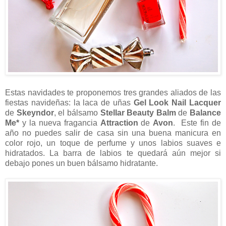
Estas navidades te proponemos tres grandes aliados de las
fiestas navideñas: la laca de uñas
Gel Look Nail Lacquer
de
Skeyndor
, el bálsamo
Stellar Beauty Balm
de
Balance
Me*
y la nueva fragancia
Attraction
de
Avon
. Este fin de
año no puedes salir de casa sin una buena manicura en
color rojo, un toque de perfume y unos labios suaves e
hidratados. La barra de labios te quedará aún mejor si
debajo pones un buen bálsamo hidratante.