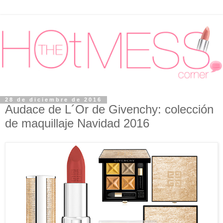
28 de diciembre de 2016
Audace de L´Or de Givenchy: colección
de maquillaje Navidad 2016