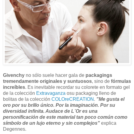
Givenchy
no sólo suele hacer gala de
packagings
tremendamente originales y suntuosos
, sino de
fórmulas
increíbles
. Es inevitable recordar su colorete en formato gel
de la colección
Extravaganza
osu packaging lleno de
bolitas de la colección
COLOreCREATION
.
"Me gusta el
oro por su brillo único. Por la imaginación. Por su
diversidad infinita. Audace de L´Or es una
personificación de este material tan poco común como
símbolo de un lujo eterno y sin complejos"
explica
Degennes.