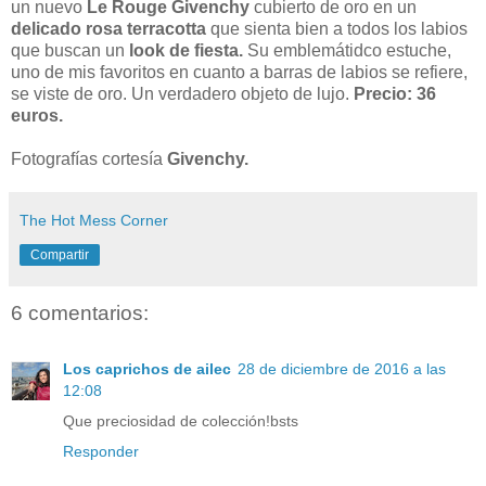
un nuevo
Le Rouge Givenchy
cubierto de oro en un
delicado rosa terracotta
que sienta bien a todos los labios
que buscan un
look de fiesta.
Su emblemátidco estuche,
uno de mis favoritos en cuanto a barras de labios se refiere,
se viste de oro. Un verdadero objeto de lujo.
Precio: 36
euros.
Fotografías cortesía
Givenchy.
The Hot Mess Corner
Compartir
6 comentarios:
Los caprichos de ailec
28 de diciembre de 2016 a las
12:08
Que preciosidad de colección!bsts
Responder