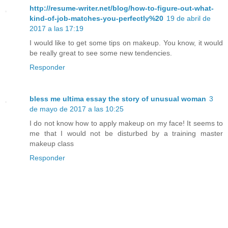
http://resume-writer.net/blog/how-to-figure-out-what-
kind-of-job-matches-you-perfectly%20
19 de abril de
2017 a las 17:19
I would like to get some tips on makeup. You know, it would
be really great to see some new tendencies.
Responder
bless me ultima essay the story of unusual woman
3
de mayo de 2017 a las 10:25
I do not know how to apply makeup on my face! It seems to
me that I would not be disturbed by a training master
makeup class
Responder