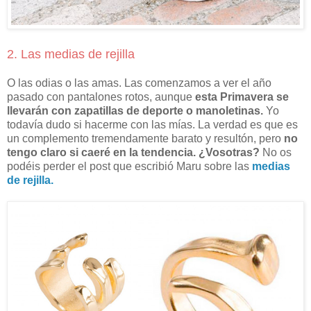
2. Las medias de rejilla
O las odias o las amas. Las comenzamos a ver el año
pasado con pantalones rotos, aunque
esta Primavera se
llevarán con zapatillas de deporte o manoletinas.
Yo
todavía dudo si hacerme con las mías. La verdad es que es
un complemento tremendamente barato y resultón, pero
no
tengo claro si caeré en la tendencia. ¿Vosotras?
No os
podéis perder el post que escribió Maru sobre las
medias
de rejilla.