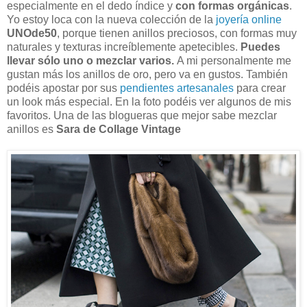
especialmente en el dedo índice y
con formas orgánicas
.
Yo estoy loca con la nueva colección de la
joyería online
UNOde50
, porque tienen anillos preciosos, con formas muy
naturales y texturas increíblemente apetecibles.
Puedes
llevar sólo uno o mezclar varios.
A mi personalmente me
gustan más los anillos de oro, pero va en gustos.
También
podéis apostar por sus
pendientes artesanales
para crear
un look más especial. En la foto podéis ver algunos de mis
favoritos. Una de las blogueras que mejor sabe mezclar
anillos es
Sara de Collage Vintage