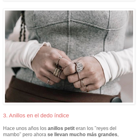
3. Anillos en el dedo índice
Hace unos años los
anillos petit
eran los "reyes del
mambo" pero ahora
se llevan mucho más grandes
,