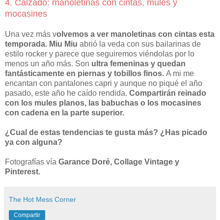
4. Calzado: manoletinas con cintas, mules y
mocasines
Una vez más v
olvemos a ver manoletinas con cintas esta
temporada. Miu Miu
abrió la veda con sus bailarinas de
estilo rocker y parece que seguiremos viéndolas por lo
menos un año más. Son
ultra femeninas y quedan
fantásticamente en piernas y tobillos finos.
A mi me
encantan con pantalones capri y aunque no piqué el año
pasado, este año he caído rendida.
Compartirán reinado
con los mules planos, las babuchas o los mocasines
con cadena en la parte superior.
¿Cual de estas tendencias te gusta más? ¿Has picado
ya con alguna?
Fotografías vía
Garance Doré, Collage Vintage y
Pinterest.
The Hot Mess Corner
Compartir