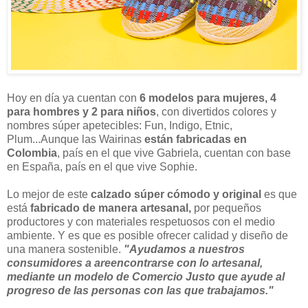
Hoy en día ya cuentan con
6 modelos para mujeres, 4
para hombres y 2 para niños
, con divertidos colores y
nombres súper apetecibles: Fun, Indigo, Etnic,
Plum...Aunque las Wairinas
están fabricadas en
Colombia
, país en el que vive Gabriela, cuentan con base
en España, país en el que vive Sophie.
Lo mejor de este
calzado súper cómodo y original
es que
está
fabricado de manera artesanal,
por pequeños
productores y con materiales respetuosos con el medio
ambiente. Y es que es posible ofrecer calidad y diseño de
una manera sostenible.
"Ayudamos a nuestros
consumidores a areencontrarse con lo artesanal,
mediante un modelo de Comercio Justo que ayude al
progreso de las personas con las que trabajamos."