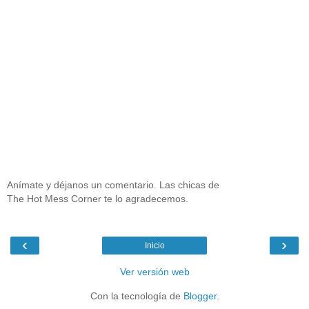
Anímate y déjanos un comentario. Las chicas de
The Hot Mess Corner te lo agradecemos.
‹
›
Inicio
Ver versión web
Con la tecnología de
Blogger
.