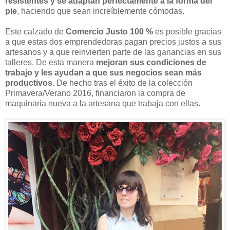
resistentes y se adaptan perfectamente a la forma del
pie
, haciendo que sean increíblemente cómodas.
Este calzado de
Comercio Justo 100 %
es posible gracias
a que estas dos emprendedoras pagan precios justos a sus
artesanos y a que reinvierten parte de las ganancias en sus
talleres. De esta manera
mejoran sus condiciones de
trabajo y les ayudan a que sus negocios sean más
productivos.
De hecho tras el éxito de la colección
Primavera/Verano 2016, financiaron la compra de
maquinaria nueva a la artesana que trabaja con ellas.