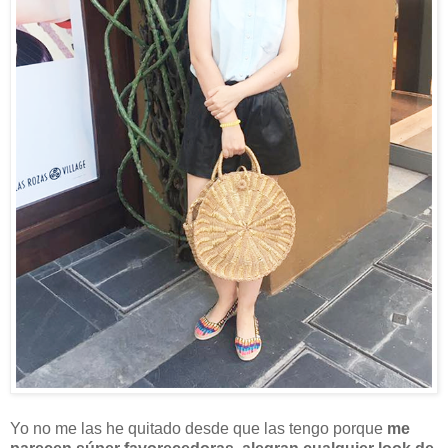
Yo no me las he quitado desde que las tengo porque
me