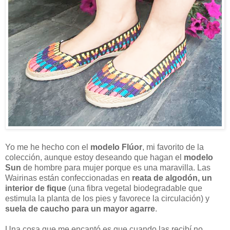
Yo me he hecho con el
modelo Flúor
, mi favorito de la
colección, aunque estoy deseando que hagan el
modelo
Sun
de hombre para mujer porque es una maravilla. Las
Wairinas están confeccionadas en
reata de algodón, un
interior de fique
(una fibra vegetal biodegradable que
estimula la planta de los pies y favorece la circulación) y
suela de caucho para un mayor agarre
.
Una cosa que me encantó es que cuando las recibí no