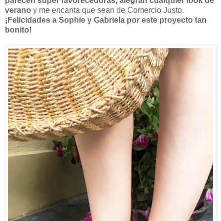
parecen súper favorecedoras, alegran cualquier look de
verano
y me encanta que sean de Comercio Justo.
¡Felicidades a Sophie y Gabriela por este proyecto tan
bonito!