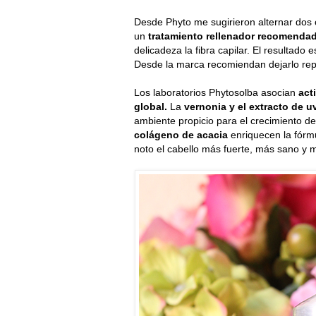
Desde Phyto me sugirieron alternar dos
un
tratamiento rellenador recomendad
delicadeza la fibra capilar. El resultado 
Desde la marca recomiendan dejarlo repos
Los laboratorios Phytosolba asocian
act
global.
La
vernonia y el extracto de 
ambiente propicio para el crecimiento de
colágeno de acacia
enriquecen la fórmu
noto el cabello más fuerte, más sano y 