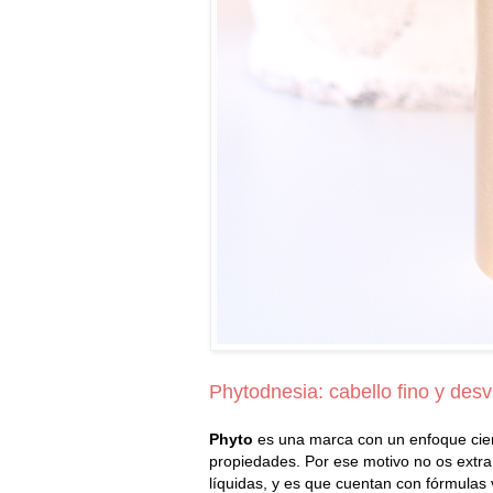
Phytodnesia: cabello fino y desv
Phyto
es una marca con un enfoque cien
propiedades. Por ese motivo no os extr
líquidas, y es que cuentan con fórmulas v