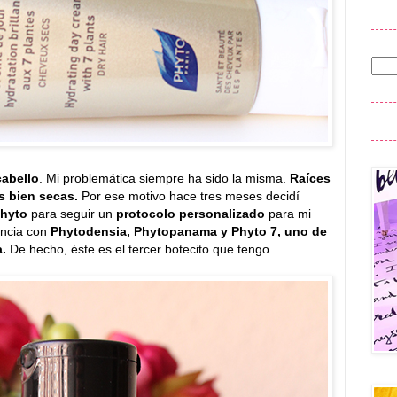
cabello
. Mi problemática siempre ha sido la misma.
Raíces
s bien secas.
Por ese motivo hace tres meses decidí
hyto
para seguir un
protocolo personalizado
para mi
encia con
Phytodensia, Phytopanama y Phyto 7, uno de
a.
De hecho, éste es el tercer botecito que tengo.