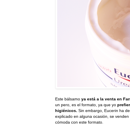
Este bálsamo
ya está a la venta en Fa
un pero, es el formato, ya que yo
prefie
higiénicos.
Sin embargo, Eucerin ha deci
explicado en alguna ocasión, se venden
cómoda con este formato.