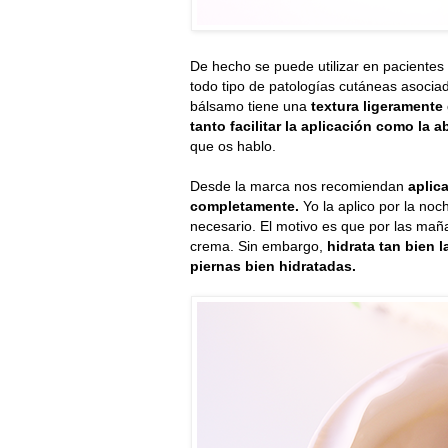
De hecho se puede utilizar en paciente
todo tipo de patologías cutáneas asocia
bálsamo tiene una
textura ligeramente
tanto facilitar la aplicación como la a
que os hablo.
Desde la marca nos recomiendan
aplic
completamente.
Yo la aplico por la no
necesario. El motivo es que por las ma
crema. Sin embargo,
hidrata tan bien 
piernas bien hidratadas.