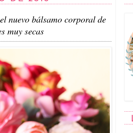
el nuevo bálsamo corporal de
es muy secas