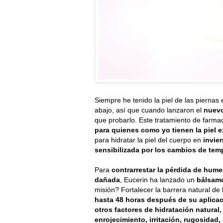
Siempre he tenido la piel de las pierna
abajo, así que cuando lanzaron el
nuevo
que probarlo. Este tratamiento de farma
para quienes como yo tienen la piel
para hidratar la piel del cuerpo en
invie
sensibilizada por los cambios de tem
Para
contrarrestar la pérdida de hum
dañada
, Eucerin ha lanzado un
bálsamo
misión? Fortalecer la barrera natural de 
hasta 48 horas después de su aplica
otros factores de hidratación natural,
enrojecimiento, irritación, rugosidad