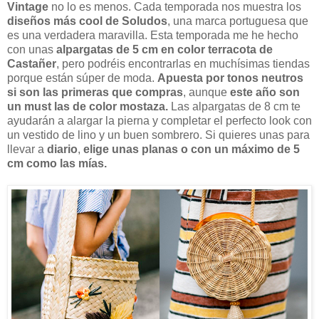
Vintage
no lo es menos. Cada temporada nos muestra los
diseños más cool de Soludos
, una marca portuguesa que
es una verdadera maravilla. Esta temporada me he hecho
con unas
alpargatas de 5 cm en color terracota de
Castañer
, pero podréis encontrarlas en muchísimas tiendas
porque están súper de moda.
Apuesta por tonos neutros
si son las primeras que compras
, aunque
este año son
un must las de color mostaza.
Las alpargatas de 8 cm te
ayudarán a alargar la pierna y completar el perfecto look con
un vestido de lino y un buen sombrero. Si quieres unas para
llevar a
diario
,
elige unas planas o con un máximo de 5
cm como las mías.