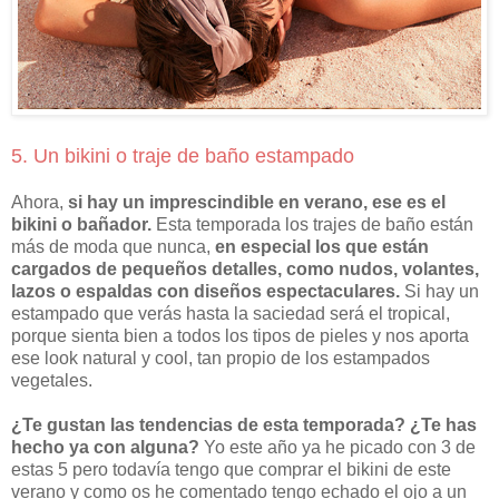
5. Un bikini o traje de baño estampado
Ahora,
si hay un imprescindible en verano, ese es el
bikini o bañador.
Esta temporada los trajes de baño están
más de moda que nunca,
en especial los que están
cargados de pequeños detalles, como nudos, volantes,
lazos o espaldas con diseños espectaculares.
Si hay un
estampado que verás hasta la saciedad será el tropical,
porque sienta bien a todos los tipos de pieles y nos aporta
ese look natural y cool, tan propio de los estampados
vegetales.
¿Te gustan las tendencias de esta temporada? ¿Te has
hecho ya con alguna?
Yo este año ya he picado con 3 de
estas 5 pero todavía tengo que comprar el bikini de este
verano y como os he comentado tengo echado el ojo a un