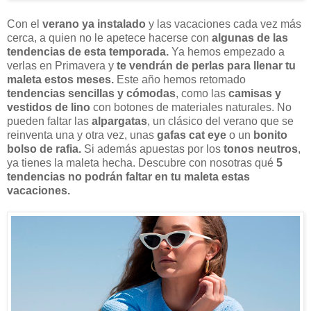
Con el
verano ya instalado
y las vacaciones cada vez más
cerca, a quien no le apetece hacerse con
algunas de las
tendencias de esta temporada.
Ya hemos empezado a
verlas en Primavera y
te vendrán de perlas para llenar tu
maleta estos meses.
Este año hemos retomado
tendencias sencillas y cómodas
, como las
camisas y
vestidos de lino
con botones de materiales naturales. No
pueden faltar las
alpargatas
, un clásico del verano que se
reinventa una y otra vez, unas
gafas cat eye
o un
bonito
bolso de rafia.
Si además apuestas por los
tonos neutros
,
ya tienes la maleta hecha. Descubre con nosotras qué
5
tendencias no podrán faltar en tu maleta estas
vacaciones.