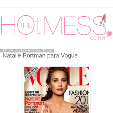
15 de diciembre de 2010
Natalie Portman para Vogue