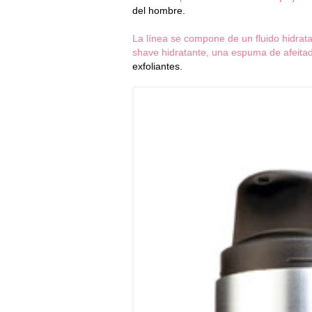
del hombre.
La línea se compone de un fluido hidrata
shave hidratante, una espuma de afeitado
exfoliantes.