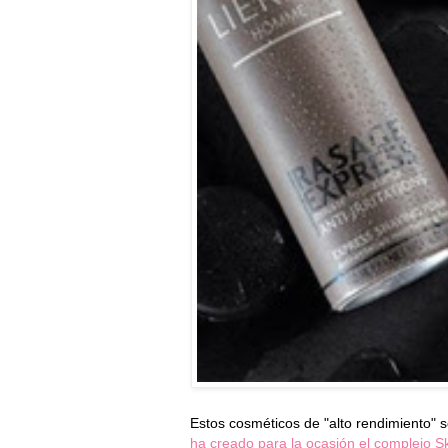
Estos cosméticos de "alto rendimiento" s
ha creado para la ocasión el complejo S