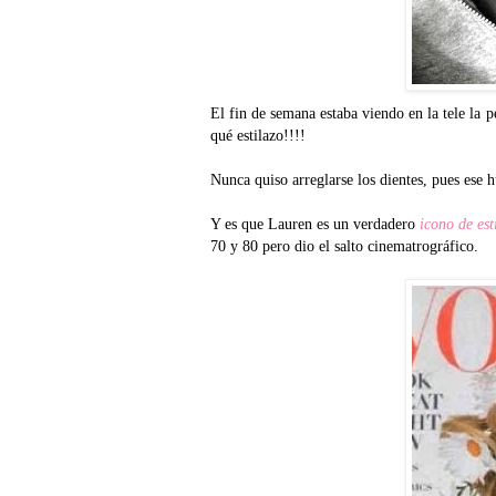
El fin de semana estaba viendo en la tele la p
qué estilazo!!!!
Nunca quiso arreglarse los dientes, pues ese 
Y es que Lauren es un verdadero
icono de est
70 y 80 pero dio el salto cinematrográfico.