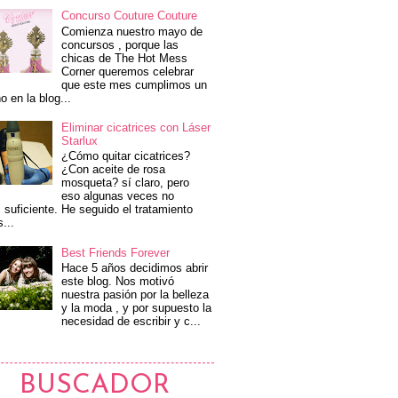
Concurso Couture Couture
Comienza nuestro mayo de
concursos , porque las
chicas de The Hot Mess
Corner queremos celebrar
que este mes cumplimos un
o en la blog...
Eliminar cicatrices con Láser
Starlux
¿Cómo quitar cicatrices?
¿Con aceite de rosa
mosqueta? sí claro, pero
eso algunas veces no
 suficiente. He seguido el tratamiento
s...
Best Friends Forever
Hace 5 años decidimos abrir
este blog. Nos motivó
nuestra pasión por la belleza
y la moda , y por supuesto la
necesidad de escribir y c...
BUSCADOR