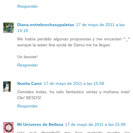
Responder
Diana entrebrochasypaletas
17 de mayo de 2011 a las
14:18
Me había perdido algunas propuestas y me encantan ^_^
aunque la water line azulá de Danui me ha llegao.
Un besote!
Responder
Noelia Cano
17 de mayo de 2011 a las 15:08
Geniales todas, ha sido fantástico verlas y mañana más!
Ole! BESOS!
Responder
Mi Universo de Belleza
17 de mayo de 2011 a las 15:08
jajja qué diverido!!! me han gustado mucho las