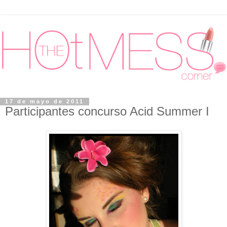
17 de mayo de 2011
Participantes concurso Acid Summer I