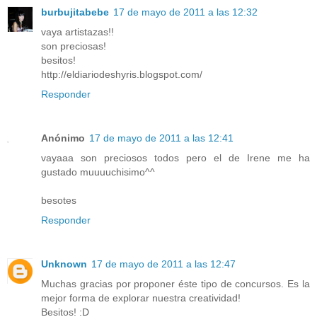
burbujitabebe
17 de mayo de 2011 a las 12:32
vaya artistazas!!
son preciosas!
besitos!
http://eldiariodeshyris.blogspot.com/
Responder
Anónimo
17 de mayo de 2011 a las 12:41
vayaaa son preciosos todos pero el de Irene me ha
gustado muuuuchisimo^^
besotes
Responder
Unknown
17 de mayo de 2011 a las 12:47
Muchas gracias por proponer éste tipo de concursos. Es la
mejor forma de explorar nuestra creatividad!
Besitos! :D