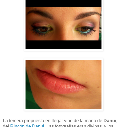
La tercera propuesta en llegar vino de la mano de
Danui,
del
Rincón de Danui
. Las fotografías eran divinas, y los