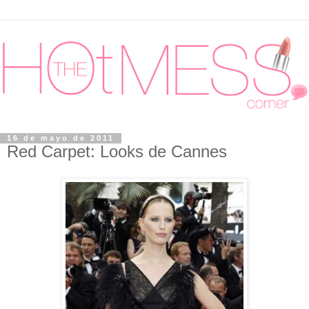
16 de mayo de 2011
Red Carpet: Looks de Cannes