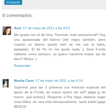
Compartir
8 comentarios:
Auxi
17 de mayo de 2011 a las 8:51
Me quedo con el de Uma Thurman, está sensacional!!! Soy
una apasionada del blanco (del negro también, pero
cuando un blanco queda bien se me cae la baba,
jejejejeje). El de Pe no me gusta nada, y Jane Fonda
radiante como siempre, yo quiero hacerme mayor así de
bien!!! Besos :)
Responder
Noelia Cano
17 de mayo de 2011 a las 9:14
Superhot para las 3 primeras con mención especial del
tipazo de la Fonda: de mayor quiero ser asÍ!! jajaja (y de
menor, qué leches!). Respecto a Paz Vega, debería coger
unos kilitos: de cara está demacradísima...tanto bebé! jajaja
BESOS!