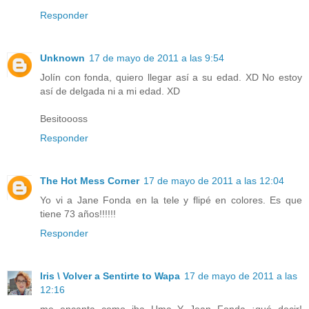
Responder
Unknown
17 de mayo de 2011 a las 9:54
Jolín con fonda, quiero llegar así a su edad. XD No estoy
así de delgada ni a mi edad. XD
Besitoooss
Responder
The Hot Mess Corner
17 de mayo de 2011 a las 12:04
Yo vi a Jane Fonda en la tele y flipé en colores. Es que
tiene 73 años!!!!!!
Responder
Iris \ Volver a Sentirte to Wapa
17 de mayo de 2011 a las
12:16
me encanta como iba Uma Y Jean Fonda ¡qué decir!