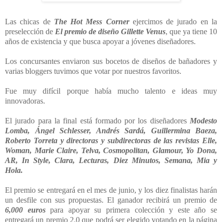
Las chicas de
The Hot Mess Corner
ejercimos de jurado en la
preselección de
El premio de diseño Gillette Venus
, que ya tiene 10
años de existencia y que busca apoyar a jóvenes diseñadores.
Los concursantes enviaron sus bocetos de diseños de bañadores y
varias bloggers tuvimos que votar por nuestros favoritos.
Fue muy difícil porque había mucho talento e ideas muy
innovadoras.
El jurado para la final está formado por los diseñadores
Modesto
Lomba, Ángel Schlesser, Andrés Sardá, Guillermina Baeza,
Roberto Torreta y directoras y subdirectoras de las revistas Elle,
Woman, Marie Claire, Telva, Cosmopolitan, Glamour, Yo Dona,
AR, In Style, Clara, Lecturas, Diez Minutos, Semana, Mia y
Hola.
El premio se entregará en el mes de junio, y los diez finalistas harán
un desfile con sus propuestas. El ganador recibirá un premio de
6,000 euros
para apoyar su primera colección y este año se
entregará un premio 2.0 que podrá ser elegido votando en la página