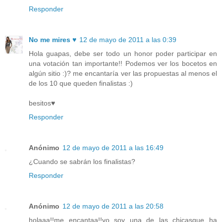
Responder
No me mires ♥
12 de mayo de 2011 a las 0:39
Hola guapas, debe ser todo un honor poder participar en
una votación tan importante!! Podemos ver los bocetos en
algún sitio :)? me encantaría ver las propuestas al menos el
de los 10 que queden finalistas :)
besitos♥
Responder
Anónimo
12 de mayo de 2011 a las 16:49
¿Cuando se sabrán los finalistas?
Responder
Anónimo
12 de mayo de 2011 a las 20:58
holaaa!!me encantaa!!yo soy una de las chicasque ha