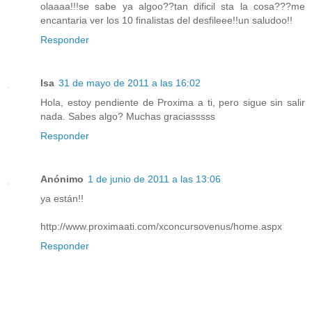
olaaaa!!!se sabe ya algoo??tan dificil sta la cosa???me
encantaria ver los 10 finalistas del desfileee!!un saludoo!!
Responder
Isa
31 de mayo de 2011 a las 16:02
Hola, estoy pendiente de Proxima a ti, pero sigue sin salir
nada. Sabes algo? Muchas graciasssss
Responder
Anónimo
1 de junio de 2011 a las 13:06
ya están!!
http://www.proximaati.com/xconcursovenus/home.aspx
Responder