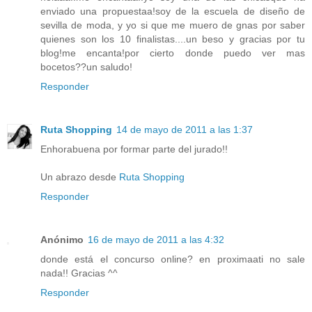
enviado una propuestaa!soy de la escuela de diseño de
sevilla de moda, y yo si que me muero de gnas por saber
quienes son los 10 finalistas....un beso y gracias por tu
blog!me encanta!por cierto donde puedo ver mas
bocetos??un saludo!
Responder
Ruta Shopping
14 de mayo de 2011 a las 1:37
Enhorabuena por formar parte del jurado!!
Un abrazo desde
Ruta Shopping
Responder
Anónimo
16 de mayo de 2011 a las 4:32
donde está el concurso online? en proximaati no sale
nada!! Gracias ^^
Responder