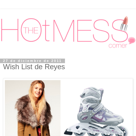
27 de diciembre de 2011
Wish List de Reyes