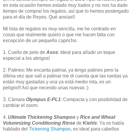
en esta ocasión hemos estado muy liados y no nos ha dado
tiempo de comprar los regalos, así que lo hemos postergado
para el día de Reyes. Qué ansias!!
Mi lista de regalos es muy sencilla, me he centrado en
cosas que realmente quiero o que me hacen falta con
excepción de un pequeño capricho.
1. Cuello de pelo de
Asos
: Ideal para añadir un toque
especial a los abrigos!
2. Patines: Me encanta patinar, ya tengo patines pero la
última vez que salí a patinar me di cuenta que las ruedas ya
están muy gastadas y una ya está medio rota, es un
peligro!!! Así que necesito unas nuevas :)
3. Cámara
Olympus E-PL1
: Compacta y con posibilidad de
cambiar el zoom.
4.
Ultimate Thickening Shampoo
y
Rice and Wheat
Volumnizing Conditioning Rinse
de
Kiehls
: Ya os había
hablado del
Tickening Shampoo
, es ideal para cabellos