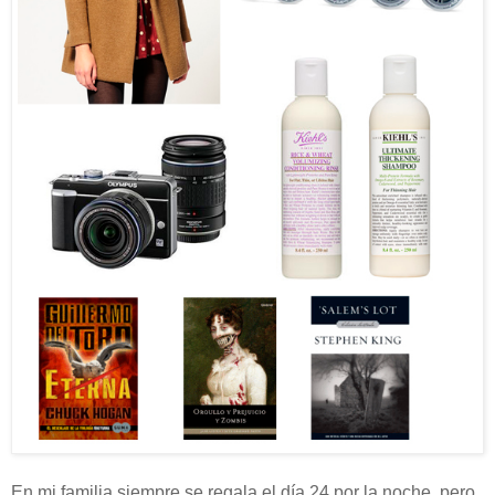
En mi familia siempre se regala el día 24 por la noche, pero