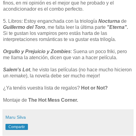
finos, en mi opinión es el mejor que he probado y el
acondicionador es el combo perfecto.
5. Libros: Estoy enganchada con la triología
Nocturna
de
Guillermo del Toro
, me falta leer la última parte
"Eterna".
Si te gustan los vampiros pero estás harta de las
interpretaciones románticas te va gustar esta trilogía.
Orgullo y Prejuicio y Zombies
: Suena un poco friki, pero
me llama la atención, dicen que van a hacer película.
Salem's Lot
, he visto las películas (no hace mucho hicieron
un
remake
), la novela debe ser mucho mejor!
¿Ya tenéis vuestra lista de regalos?
Hot or Not?
Montaje de
The Hot Mess Corner.
Maru Silva
Compartir