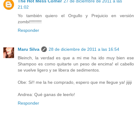
The Hot Mess Corner
27 de diciembre de 2011 a las
21:02
Yo también quiero el Orgullo y Prejuicio en versión
zombi!!!!!!!!!!
Responder
Maru Silva
28 de diciembre de 2011 a las 16:54
Bleinch, la verdad es que a mi me ha ido muy bien ese
Shampoo es como quitarte un peso de encima! el cabello
se vuelve ligero y se libera de sedimentos.
Obe: Si!! me la he comprado, espero que me llegue ya! jijiji
Andrea: Qué ganas de leerlo!
Responder