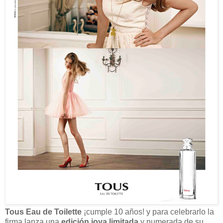
Tous Eau de Toilette
¡cumple 10 años! y para celebrarlo la
firma lanza una
edición joya limitada
y numerada de su