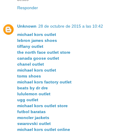
Responder
Unknown
28 de octubre de 2015 a las 10:42
michael kors outlet
lebron james shoes
tiffany outlet
the north face outlet store
canada goose outlet
chanel outlet
michael kors outlet
toms shoes
michael kors factory outlet
beats by dr dre
lululemon outlet
ugg outlet
michael kors outlet store
futbol baratas
moncler jackets
swarovski outlet
michael kors outlet online