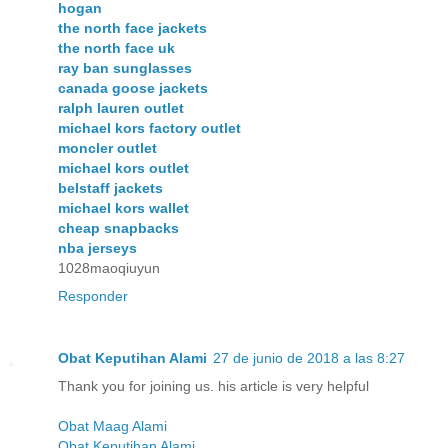
hogan
the north face jackets
the north face uk
ray ban sunglasses
canada goose jackets
ralph lauren outlet
michael kors factory outlet
moncler outlet
michael kors outlet
belstaff jackets
michael kors wallet
cheap snapbacks
nba jerseys
1028maoqiuyun
Responder
Obat Keputihan Alami
27 de junio de 2018 a las 8:27
Thank you for joining us. his article is very helpful
Obat Maag Alami
Obat Keputihan Alami