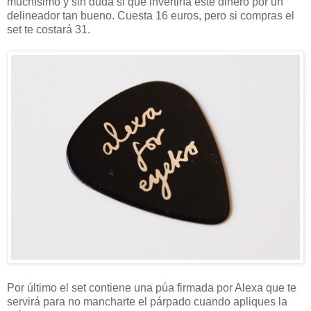
muchísimo y sin duda si que invertiría este dinero por un
delineador tan bueno. Cuesta 16 euros, pero si compras el
set te costará 31.
Por último el set contiene una púa firmada por Alexa que te
servirá para no mancharte el párpado cuando apliques la