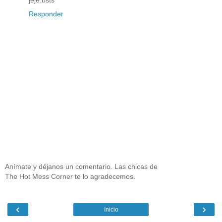
jeje.bsts
Responder
Anímate y déjanos un comentario. Las chicas de
The Hot Mess Corner te lo agradecemos.
‹
›
Inicio