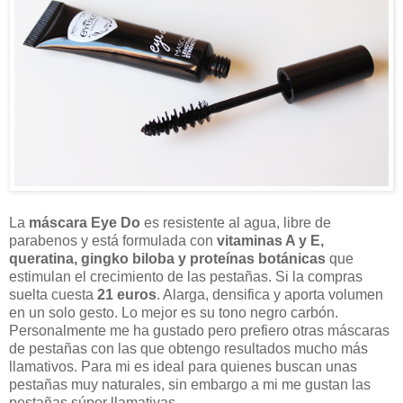
La
máscara Eye Do
es resistente al agua, libre de
parabenos y está formulada con
vitaminas A y E,
queratina, gingko biloba y proteínas botánicas
que
estimulan el crecimiento de las pestañas. Si la compras
suelta cuesta
21 euros
. Alarga, densifica y aporta volumen
en un solo gesto. Lo mejor es su tono negro carbón.
Personalmente me ha gustado pero prefiero otras máscaras
de pestañas con las que obtengo resultados mucho más
llamativos. Para mi es ideal para quienes buscan unas
pestañas muy naturales, sin embargo a mi me gustan las
pestañas súper llamativas.