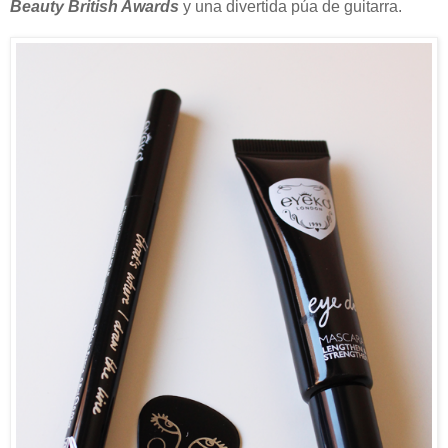
Beauty British Awards
y una divertida púa de guitarra.