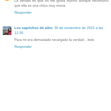
La verdad es que no me gusta mucho aunque reconozco
que ella es una chica muy mona.
Responder
Los caprichos de ailec
30 de noviembre de 2015 a las
12:35
Para mi era demasiado recargado la verdad....bsts
Responder