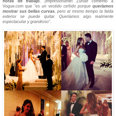
horas de trabajo
. ¡Impresionante! Zuhair comentó a
Vogue.com que
"es un vestido ceñido porque
queríamos
mostrar sus bellas curvas
, pero al mismo tiempo la falda
exterior se puede quitar. Queríamos algo realmente
espectacular y grandioso".