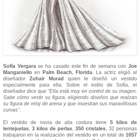
Sofía Vergara
se ha casado este fin de semana con
Joe
Manganiello
en
Palm Beach, Florida
. La actriz eligió al
diseñador
Zuhair Murad
quien le diseñó un vestido
especialmente para ella. Sobre el estilo de Sofía, el
diseñador dice que
"Ella está muy en control de su imagen.
Sabe cómo vestir su figura, eligiendo diseños que realzan
su figura de reloj de arena y que muestran sus maravillosas
curvas".
El vestido de novia de alta costura tiene
5 kilos de
lentejuelas
,
3 kilos de perlas
,
350 cristales
, 32 personas
trabajaron en la realización del vestido en un total de
1657