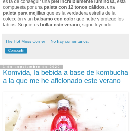
es la de conseguir una
piel increíblemente luminosa
, está
compuesta por una
paleta con 12 tonos cálidos
, una
paleta para mejillas
que es la verdadera estrella de la
colección y un
bálsamo con color
que nutre y protege los
labios. Si quieres
brillar este verano
, sigue leyendo.
The Hot Mess Corner
No hay comentarios:
Compartir
1 de septiembre de 2020
Komvida, la bebida a base de kombucha
a la que me he aficionado este verano