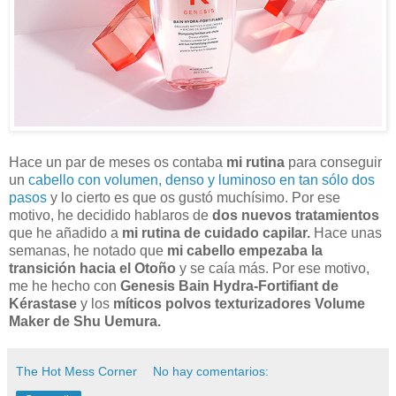
Hace un par de meses os contaba
mi rutina
para conseguir
un
cabello con volumen, denso y luminoso en tan sólo dos
pasos
y lo cierto es que os gustó muchísimo. Por ese
motivo, he decidido hablaros de
dos nuevos tratamientos
que he añadido a
mi rutina de cuidado capilar.
Hace unas
semanas, he notado que
mi cabello empezaba la
transición hacia el Otoño
y se caía más. Por ese motivo,
me he hecho con
Genesis Bain Hydra-Fortifiant de
Kérastase
y los
míticos polvos texturizadores Volume
Maker de Shu Uemura.
The Hot Mess Corner
No hay comentarios: