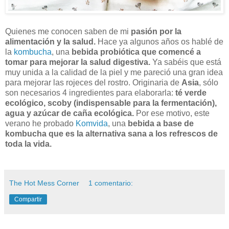
Quienes me conocen saben de mi
pasión por la
alimentación y la salud.
Hace ya algunos años os hablé de
la
kombucha
, una
bebida probiótica que comencé a
tomar para mejorar la salud digestiva.
Ya sabéis que está
muy unida a la calidad de la piel y me pareció una gran idea
para mejorar las rojeces del rostro. Originaria de
Asia
, sólo
son necesarios 4 ingredientes para elaborarla:
té verde
ecológico, scoby (indispensable para la fermentación),
agua y azúcar de caña ecológica.
Por ese motivo, este
verano he probado
Komvida
, una
bebida a base de
kombucha que es la alternativa sana a los refrescos de
toda la vida.
The Hot Mess Corner
1 comentario:
Compartir