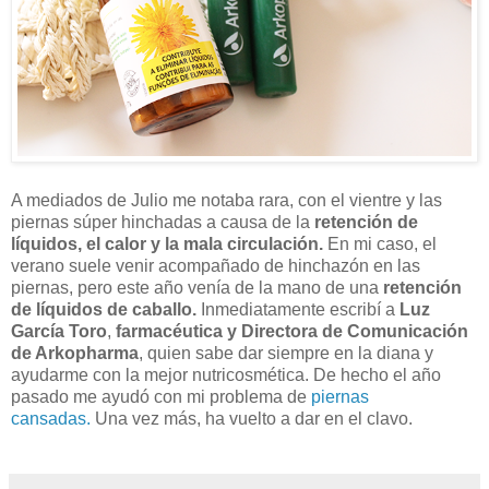
A mediados de Julio me notaba rara, con el vientre y las
piernas súper hinchadas a causa de la
retención de
líquidos, el calor y la mala circulación.
En mi caso, el
verano suele venir acompañado de hinchazón en las
piernas, pero este año venía de la mano de una
retención
de líquidos de caballo.
Inmediatamente escribí a
Luz
García Toro
,
farmacéutica y Directora de Comunicación
de Arkopharma
, quien sabe dar siempre en la diana y
ayudarme con la mejor nutricosmética. De hecho el año
pasado me ayudó con mi problema de
piernas
cansadas.
Una vez más, ha vuelto a dar en el clavo.