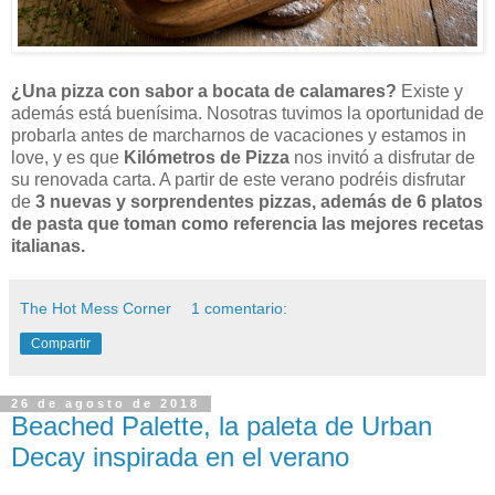
¿Una pizza con sabor a bocata de calamares?
Existe y
además está buenísima. Nosotras tuvimos la oportunidad de
probarla antes de marcharnos de vacaciones y estamos in
love, y es que
Kilómetros de Pizza
nos invitó a disfrutar de
su renovada carta. A partir de este verano podréis disfrutar
de
3 nuevas y sorprendentes pizzas, además de 6 platos
de pasta que toman como referencia las mejores recetas
italianas.
The Hot Mess Corner
1 comentario:
Compartir
26 de agosto de 2018
Beached Palette, la paleta de Urban
Decay inspirada en el verano