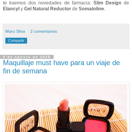
te traemos dos novedades de farmacia:
Slim Design
de
Elancyl
y
Gel Natural Reductor
de
Somatoline
.
Maru Silva
2 comentarios:
Compartir
3 de agosto de 2018
Maquillaje must have para un viaje de
fin de semana