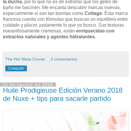
la ducha
, por lo que no es de extrañar que los geles de
baño me fascinen. Me encanta descubrir marcas nuevas,
especialmente si son tan bonitas como
Cottage.
Ésta marca
francesa cuenta con fórmulas que buscan un equilibrio entre
cuidado y placer, justamente lo que yo busco. Sus texturas
maravillosamente cremosas, están
enriquecidas con
extractos naturales y agentes hidratantes.
The Hot Mess Corner
2 comentarios:
Compartir
12 de agosto de 2018
Huile Prodigieuse Edición Verano 2018
de Nuxe + tips para sacarle partido