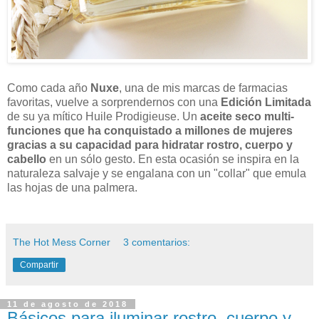
Como cada año
Nuxe
, una de mis marcas de farmacias
favoritas, vuelve a sorprendernos con una
Edición Limitada
de su ya mítico Huile Prodigieuse. Un
aceite seco multi-
funciones que ha conquistado a millones de mujeres
gracias a su capacidad para hidratar rostro, cuerpo y
cabello
en un sólo gesto. En esta ocasión se inspira en la
naturaleza salvaje y se engalana con un "collar" que emula
las hojas de una palmera.
The Hot Mess Corner
3 comentarios:
Compartir
11 de agosto de 2018
Básicos para iluminar rostro, cuerpo y