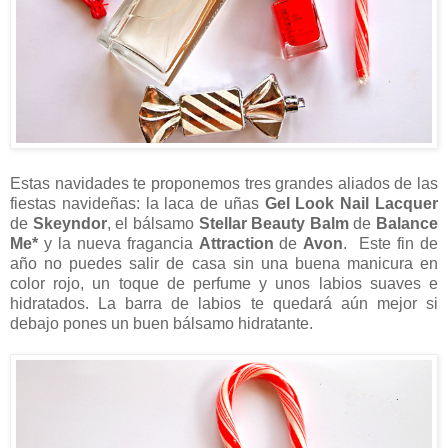
Estas navidades te proponemos tres grandes aliados de las
fiestas navideñas: la laca de uñas
Gel Look Nail Lacquer
de
Skeyndor
, el bálsamo
Stellar Beauty Balm
de
Balance
Me*
y la nueva fragancia
Attraction
de
Avon
. Este fin de
año no puedes salir de casa sin una buena manicura en
color rojo, un toque de perfume y unos labios suaves e
hidratados. La barra de labios te quedará aún mejor si
debajo pones un buen bálsamo hidratante.