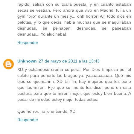
rápido, salían con su toalla puesta, y en cuanto estaban
secas se vestían. Pero ahora que vivo en Madrid, fui a un
gym "pijo" durante un mes y... ohh horror! Allí todo dios en
pelotas, y lo que decís, había muchas que se maquillaban
desnudas, se peinaban desnudas, se paseaban
desnudas... Yo alucinaba!
Responder
Unknown
27 de mayo de 2011 a las 13:43
XD y echándose crema corporal. Por Dios Empieza por el
culete para ponerte las bragas ya. yaaaaaaaaaa. Qué mis
ojos se quemannn. XD En fin, hay mujeres que les pone
que las miren. Fijo que su mente les dice: pone en esta
postura para que te miren mejor, que estoy bien buena. A
pesar de mi edad estoy mejor todas estas.
Qué horror, no lo entiendo. XD
Responder