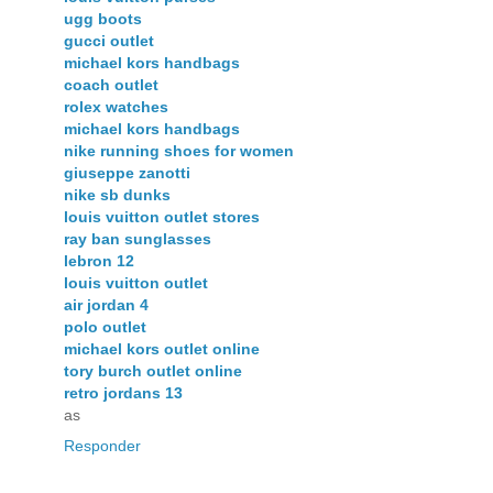
ugg boots
gucci outlet
michael kors handbags
coach outlet
rolex watches
michael kors handbags
nike running shoes for women
giuseppe zanotti
nike sb dunks
louis vuitton outlet stores
ray ban sunglasses
lebron 12
louis vuitton outlet
air jordan 4
polo outlet
michael kors outlet online
tory burch outlet online
retro jordans 13
as
Responder