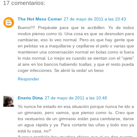
17 comentarios:
The Hot Mess Corner
27 de mayo de 2011 a las 10:43
Bueno!!!! Prepárate para que te acribillen. Yo de todos
modos pienso como tú. Una cosa es que se desnuden para
cambiarse, eso lo veo normal. Pero es que hay gente que
en pelotas va a maquillarse y cepillarse el pelo o varias que
mantienen una conversación normal en bolas como si fuera
lo más normal. Lo mejor es cuando se sientan con el "ojete"
al aire en los bancos habiendo toallas, y que el resto pueda
coger infecciones. Se abrió la veda! un beso
Responder
Enerio Dima
27 de mayo de 2011 a las 10:48
Yo nunca he estado en esa situación porque nunca he ido a
un gimnasio, pero vamos, que pienso como tu. Creo que
los vestuarios de un gimnasio están para cambiarse, darse
un agua rápida y ya. Para cortarte las uñas y todo eso ya
está tu casa, no?
Aunque también hay muchas chicas que ni se dan cuenta.