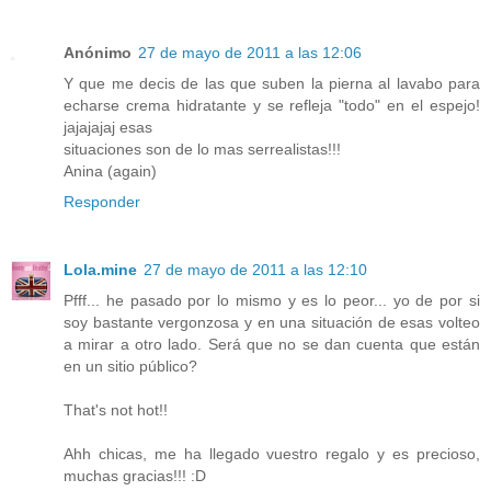
Anónimo
27 de mayo de 2011 a las 12:06
Y que me decis de las que suben la pierna al lavabo para
echarse crema hidratante y se refleja "todo" en el espejo!
jajajajaj esas
situaciones son de lo mas serrealistas!!!
Anina (again)
Responder
Lola.mine
27 de mayo de 2011 a las 12:10
Pfff... he pasado por lo mismo y es lo peor... yo de por si
soy bastante vergonzosa y en una situación de esas volteo
a mirar a otro lado. Será que no se dan cuenta que están
en un sitio público?
That's not hot!!
Ahh chicas, me ha llegado vuestro regalo y es precioso,
muchas gracias!!! :D