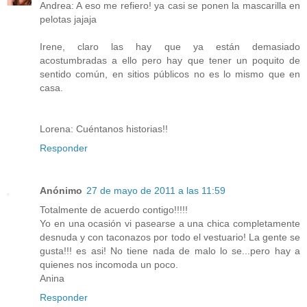
Andrea: A eso me refiero! ya casi se ponen la mascarilla en
pelotas jajaja
Irene, claro las hay que ya están demasiado
acostumbradas a ello pero hay que tener un poquito de
sentido común, en sitios públicos no es lo mismo que en
casa.
Lorena: Cuéntanos historias!!
Responder
Anónimo
27 de mayo de 2011 a las 11:59
Totalmente de acuerdo contigo!!!!!
Yo en una ocasión vi pasearse a una chica completamente
desnuda y con taconazos por todo el vestuario! La gente se
gusta!!! es asi! No tiene nada de malo lo se...pero hay a
quienes nos incomoda un poco.
Anina
Responder