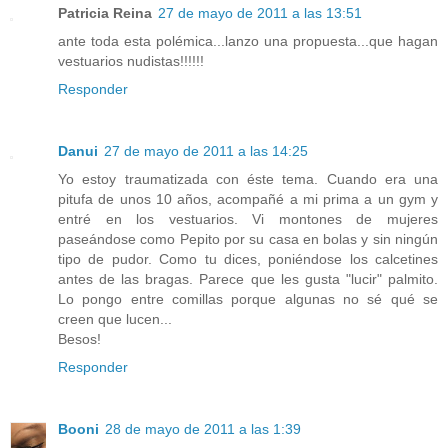
Patricia Reina
27 de mayo de 2011 a las 13:51
ante toda esta polémica...lanzo una propuesta...que hagan
vestuarios nudistas!!!!!!
Responder
Danui
27 de mayo de 2011 a las 14:25
Yo estoy traumatizada con éste tema. Cuando era una
pitufa de unos 10 años, acompañé a mi prima a un gym y
entré en los vestuarios. Vi montones de mujeres
paseándose como Pepito por su casa en bolas y sin ningún
tipo de pudor. Como tu dices, poniéndose los calcetines
antes de las bragas. Parece que les gusta "lucir" palmito.
Lo pongo entre comillas porque algunas no sé qué se
creen que lucen...
Besos!
Responder
Booni
28 de mayo de 2011 a las 1:39