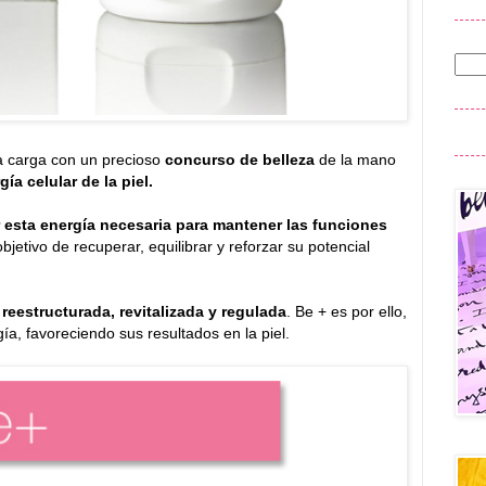
a carga con un precioso
concurso de belleza
de la mano
gía celular de la piel.
r esta energía necesaria para mantener las funciones
objetivo de recuperar, equilibrar y reforzar su potencial
 reestructurada, revitalizada y regulada
. Be + es por ello,
gía, favoreciendo sus resultados en la piel.