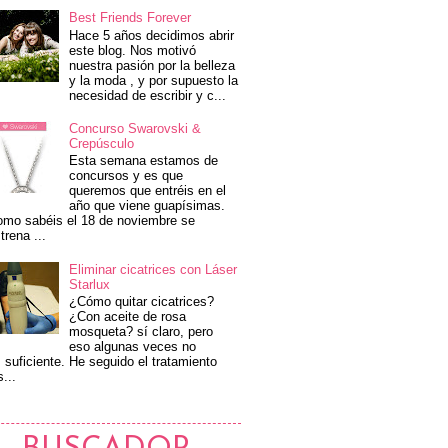
Best Friends Forever
Hace 5 años decidimos abrir
este blog. Nos motivó
nuestra pasión por la belleza
y la moda , y por supuesto la
necesidad de escribir y c...
Concurso Swarovski &
Crepúsculo
Esta semana estamos de
concursos y es que
queremos que entréis en el
año que viene guapísimas.
mo sabéis el 18 de noviembre se
trena ...
Eliminar cicatrices con Láser
Starlux
¿Cómo quitar cicatrices?
¿Con aceite de rosa
mosqueta? sí claro, pero
eso algunas veces no
 suficiente. He seguido el tratamiento
s...