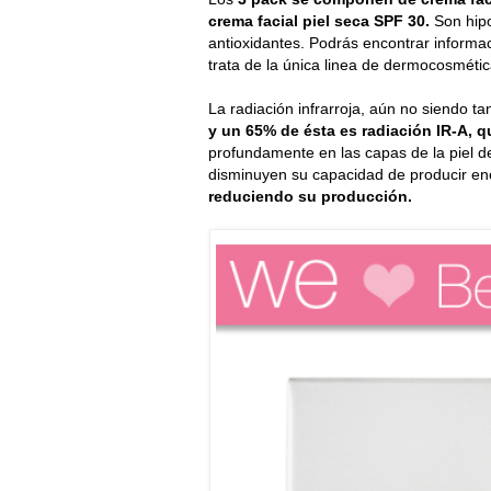
crema facial piel seca SPF 30.
Son hipo
antioxidantes. Podrás encontrar informa
trata de la única linea de dermocosméti
La radiación infrarroja, aún no siendo t
y un 65% de ésta es radiación IR-A, 
profundamente en las capas de la piel 
disminuyen su capacidad de producir e
reduciendo su producción.