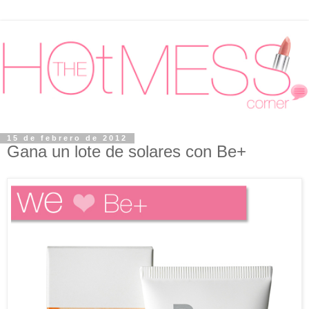
15 de febrero de 2012
Gana un lote de solares con Be+