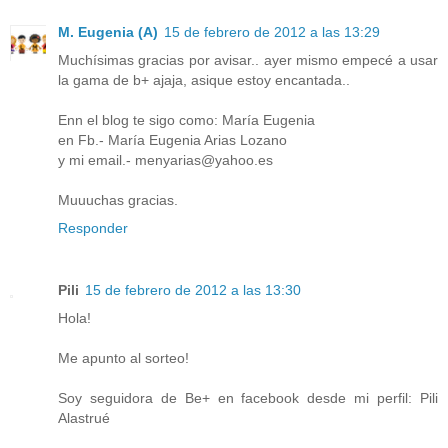
M. Eugenia (A)
15 de febrero de 2012 a las 13:29
Muchísimas gracias por avisar.. ayer mismo empecé a usar
la gama de b+ ajaja, asique estoy encantada..
Enn el blog te sigo como: María Eugenia
en Fb.- María Eugenia Arias Lozano
y mi email.- menyarias@yahoo.es
Muuuchas gracias.
Responder
Pili
15 de febrero de 2012 a las 13:30
Hola!
Me apunto al sorteo!
Soy seguidora de Be+ en facebook desde mi perfil: Pili
Alastrué