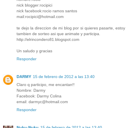
nick blogger:rocipici
nick facebook:rocio ramos santos
mail:rocipici@hotmail.com
te dejo la direccion de mi blog por si quieres pasarte, estoy
tambien de sorteo asi que animate y participa.
http://elrincondero81.blogspot.com
Un saludo y gracias
Responder
DARMY
15 de febrero de 2012 a las 13:40
Claro q participo, me encantan!!
Nombre: Darmy
Facebook: Darmy Colina
email: darmyc@hotmail.com
Responder
Nuku-Nuku
15 de febrero de 2012 a las 13:40