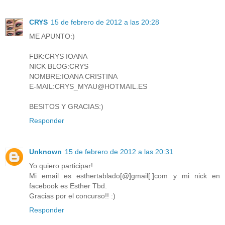
CRYS
15 de febrero de 2012 a las 20:28
ME APUNTO:)
FBK:CRYS IOANA
NICK BLOG:CRYS
NOMBRE:IOANA CRISTINA
E-MAIL:CRYS_MYAU@HOTMAIL.ES
BESITOS Y GRACIAS:)
Responder
Unknown
15 de febrero de 2012 a las 20:31
Yo quiero participar!
Mi email es esthertablado[@]gmail[.]com y mi nick en
facebook es Esther Tbd.
Gracias por el concurso!! :)
Responder