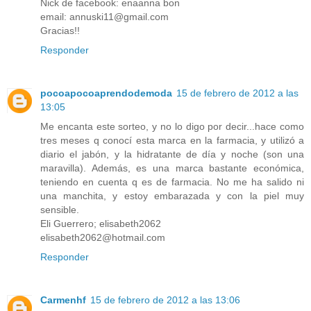
Nick de facebook: enaanna bon
email: annuski11@gmail.com
Gracias!!
Responder
pocoapocoaprendodemoda
15 de febrero de 2012 a las
13:05
Me encanta este sorteo, y no lo digo por decir...hace como
tres meses q conocí esta marca en la farmacia, y utilizó a
diario el jabón, y la hidratante de día y noche (son una
maravilla). Además, es una marca bastante económica,
teniendo en cuenta q es de farmacia. No me ha salido ni
una manchita, y estoy embarazada y con la piel muy
sensible.
Eli Guerrero; elisabeth2062
elisabeth2062@hotmail.com
Responder
Carmenhf
15 de febrero de 2012 a las 13:06