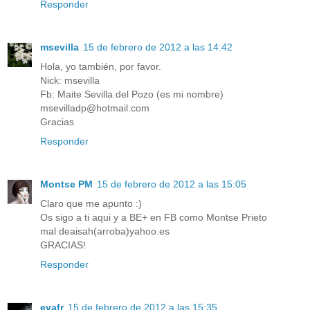
Responder
msevilla
15 de febrero de 2012 a las 14:42
Hola, yo también, por favor.
Nick: msevilla
Fb: Maite Sevilla del Pozo (es mi nombre)
msevilladp@hotmail.com
Gracias
Responder
Montse PM
15 de febrero de 2012 a las 15:05
Claro que me apunto :)
Os sigo a ti aqui y a BE+ en FB como Montse Prieto
mal deaisah(arroba)yahoo.es
GRACIAS!
Responder
evafr
15 de febrero de 2012 a las 15:35