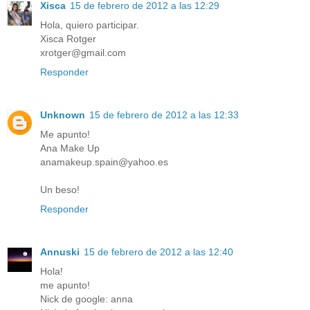
Xisca
15 de febrero de 2012 a las 12:29
Hola, quiero participar.
Xisca Rotger
xrotger@gmail.com
Responder
Unknown
15 de febrero de 2012 a las 12:33
Me apunto!
Ana Make Up
anamakeup.spain@yahoo.es
Un beso!
Responder
Annuski
15 de febrero de 2012 a las 12:40
Hola!
me apunto!
Nick de google: anna