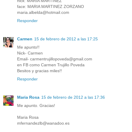
nick: MARIA MARTINEZ
face: MARIA MARTINEZ ZORZANO
maria.albelda@hotmail.com
Responder
Carmen
15 de febrero de 2012 a las 17:25
Me apunto!!
Nick- Carmen
Email- carmentrujillopoveda@gmail.com
en FB como Carmen Trujillo Poveda
Besitos y gracias miles!!
Responder
Maria Rosa
15 de febrero de 2012 a las 17:36
Me apunto. Gracias!
Maria Rosa
mfernandezlb@wanadoo.es