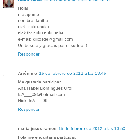
Hola!
me apunto
nombre: Iantha
nick: nuku-nuku
nick fb: nuku nuku miau
e-mail: kilitosde@gmail.com
Un besote y gracias por el sorteo :)
Responder
Anónimo
15 de febrero de 2012 a las 13:45
Me gustaria participar
Ana Isabel Domínguez Orol
IsA___09@hotmail.com
Nick: IsA___09
Responder
maria jesus ramos
15 de febrero de 2012 a las 13:50
hola me encantaria participar.