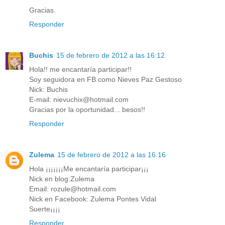
Gracias.
Responder
Buchis
15 de febrero de 2012 a las 16:12
Hola!! me encantaría participar!!
Soy seguidora en FB como Nieves Paz Gestoso
Nick: Buchis
E-mail: nievuchix@hotmail.com
Gracias por la oportunidad... besos!!
Responder
Zulema
15 de febrero de 2012 a las 16:16
Hola ¡¡¡¡¡¡¡Me encantaría participar¡¡¡
Nick en blog:Zulema
Email: rozule@hotmail.com
Nick en Facebook: Zulema Pontes Vidal
Suerte¡¡¡¡
Responder