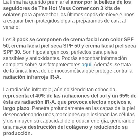
La firma ha querido premiar el
amor por la belleza de los
seguidores de The Hot Mess Corner con 3 kits de
solares
para aprovechar los últimos copos de nieve e irnos
a esquiar bien protegidos o para prepararnos de cara al
verano.
Los
3 pack se componen de crema facial con color SPF
50, crema facial piel seca SPF 50 y crema facial piel seca
SPF 30.
Son hipoalergénicos, perfectos para pieles
sensibles y antioxidantes. Podrás encontrar información
completa sobre sus fotoprotectores
aquí.
Además, se trata
de la única linea de dermocosmética que protege contra la
radiación infrarroja IR-A.
La radiación infrarroja, aún no siendo tan conocida,
representa el 40% de las radiaciones del sol y un 65% de
ésta es radiación IR-A, que provoca efectos nocivos a
largo plazo
. Penetra profundamente en las capas de la piel
desencadenando unas reacciones que lesionan las células
y disminuyen su capacidad de producir energía, generando
una mayor
destrucción del colágeno y reduciendo su
producción.