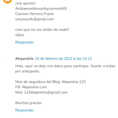
¡me apunto!
Arribaeneldesvanbycarmenhf®
Carmen Herrera Freire
carymardh@gmail.com
creo que no me olvido de nada!!
sldos
Responder
Alejandría
15 de febrero de 2012 a las 13:12
Hola, aquí os dejo mis datos para participar. Suerte a todas
por anticipado:
Nick de seguidora del Blog: Alejandria 123
FB: Alejandria Lom
Mail: 123alejandria@gmail.com
Muchas gracias
Responder