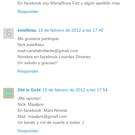
En facebook soy MariaRosa Fdz y algún apellido más
Responder
estelblau
15 de febrero de 2012 a las 17:40
Me gustaria participar
Nick:estelblau
mail:canelabrillante@gmail.com
Nombre en facebook:Lourdes Dinares
Un saludo y gracias!!
Responder
Old is Gold
15 de febrero de 2012 a las 17:54
¡Me apunto!
Nick: Maalpre
En facebook: Marii Almela
Mail: maalpre@gmail.com
Un besito y mil de suerte a todas ;)
Responder