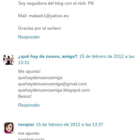
Soy seguidora del blog con el nick: Pili
Mail: malastr1@yahoo.es
Gracias por el sorteo!
Responder
¿qué hay de nuevo, amiga?
15 de febrero de 2012 a las
13:31
Me apunto!
quehaydenuevoamiga
quehaydenuevoamiga@gmail.com
quehaydenuevoamiga.blogspot.com
Besos!
Responder
rocipici
15 de febrero de 2012 a las 13:37
me apunto
nombre:rocio