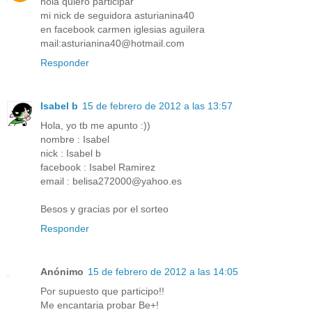
hola quiero participar
mi nick de seguidora asturianina40
en facebook carmen iglesias aguilera
mail:asturianina40@hotmail.com
Responder
Isabel b
15 de febrero de 2012 a las 13:57
Hola, yo tb me apunto :))
nombre : Isabel
nick : Isabel b
facebook : Isabel Ramirez
email : belisa272000@yahoo.es
Besos y gracias por el sorteo
Responder
Anónimo
15 de febrero de 2012 a las 14:05
Por supuesto que participo!!
Me encantaria probar Be+!