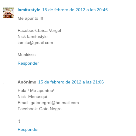
Iamitustyle
15 de febrero de 2012 a las 20:46
Me apunto !!!
Facebook:Erica Vergel
Nick Iamitustyle
iamitu@gmail.com
Muakisss
Responder
Anónimo
15 de febrero de 2012 a las 21:06
Hola!! Me apuntoo!
Nick: Elenusqui
Email: gatonegrol@hotmail.com
Facebook: Gato Negro
:)
Responder