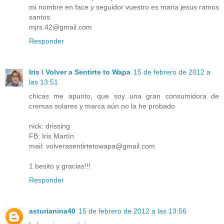
mi nombre en face y seguidor vuestro es maria jesus ramos
santos
mjrs.42@gmail.com
Responder
Iris \ Volver a Sentirte to Wapa
15 de febrero de 2012 a
las 13:51
chicas me apunto, que soy una gran consumidora de
cremas solares y marca aún no la he probado
nick: drissing
FB: Iris Martín
mail: volverasentirtetowapa@gmail.com
1 besito y gracias!!!
Responder
asturianina40
15 de febrero de 2012 a las 13:56