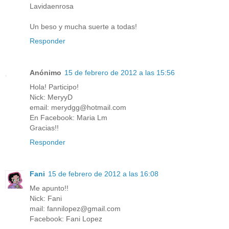
Lavidaenrosa
Un beso y mucha suerte a todas!
Responder
Anónimo
15 de febrero de 2012 a las 15:56
Hola! Participo!
Nick: MeryyD
email: merydgg@hotmail.com
En Facebook: Maria Lm
Gracias!!
Responder
Fani
15 de febrero de 2012 a las 16:08
Me apunto!!
Nick: Fani
mail: fannilopez@gmail.com
Facebook: Fani Lopez