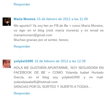
Responder
María Moreira
15 de febrero de 2012 a las 11:49
Me apunto!! Ya soy fan en FB de Be + como María Moreira,
os sigo en el blog (nick maría moreira) y mi email es
mariamorsen@gmail.com
Muchas gracias por el sorteo, besos.
Responder
yolybel1000
15 de febrero de 2012 a las 12:28
HOLA ME GUSTARÍA APUNTARME, SOY SEGUIDORA EN
FACEBOOK DE BE + COMO Yolanda Isabel Hurtado
Garcia, en el blog soy yolybel1000 y mi mail:
yolandaisabel5@hotmail.com
GRACIAS POR EL SORTEO Y SUERTE A TODAS....
Responder