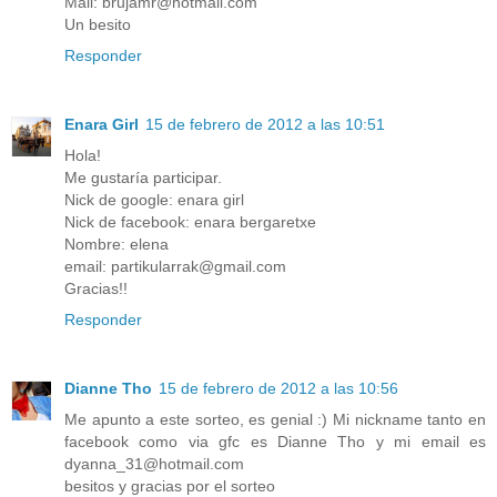
Mail: brujamr@hotmail.com
Un besito
Responder
Enara Girl
15 de febrero de 2012 a las 10:51
Hola!
Me gustaría participar.
Nick de google: enara girl
Nick de facebook: enara bergaretxe
Nombre: elena
email: partikularrak@gmail.com
Gracias!!
Responder
Dianne Tho
15 de febrero de 2012 a las 10:56
Me apunto a este sorteo, es genial :) Mi nickname tanto en
facebook como via gfc es Dianne Tho y mi email es
dyanna_31@hotmail.com
besitos y gracias por el sorteo