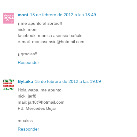
moni
15 de febrero de 2012 a las 18:49
¡¡me apunto al sorteo!!
nick: moni
facebook: monica asensio bañuls
e-mail: moniasensio@hotmail.com
¡¡gracias!!
Responder
Bylaika
15 de febrero de 2012 a las 19:09
Hola wapa, me apunto
nick: jarf8
mail: jarf8@hotmail.com
FB: Mercedes Bejar
muakss
Responder