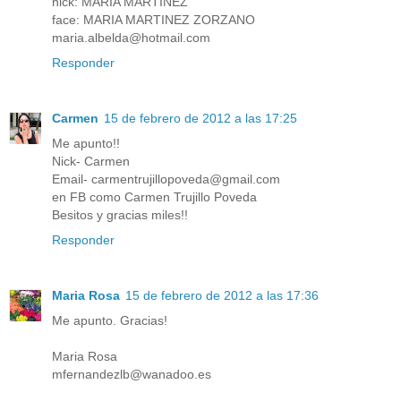
nick: MARIA MARTINEZ
face: MARIA MARTINEZ ZORZANO
maria.albelda@hotmail.com
Responder
Carmen
15 de febrero de 2012 a las 17:25
Me apunto!!
Nick- Carmen
Email- carmentrujillopoveda@gmail.com
en FB como Carmen Trujillo Poveda
Besitos y gracias miles!!
Responder
Maria Rosa
15 de febrero de 2012 a las 17:36
Me apunto. Gracias!
Maria Rosa
mfernandezlb@wanadoo.es