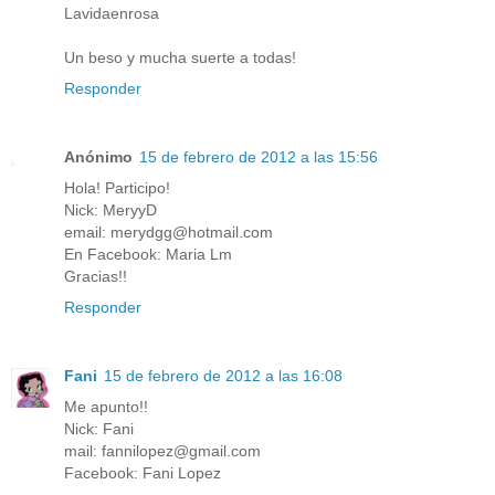
Lavidaenrosa
Un beso y mucha suerte a todas!
Responder
Anónimo
15 de febrero de 2012 a las 15:56
Hola! Participo!
Nick: MeryyD
email: merydgg@hotmail.com
En Facebook: Maria Lm
Gracias!!
Responder
Fani
15 de febrero de 2012 a las 16:08
Me apunto!!
Nick: Fani
mail: fannilopez@gmail.com
Facebook: Fani Lopez