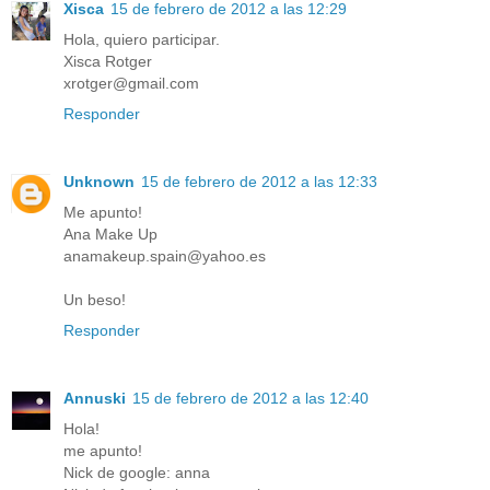
Xisca
15 de febrero de 2012 a las 12:29
Hola, quiero participar.
Xisca Rotger
xrotger@gmail.com
Responder
Unknown
15 de febrero de 2012 a las 12:33
Me apunto!
Ana Make Up
anamakeup.spain@yahoo.es
Un beso!
Responder
Annuski
15 de febrero de 2012 a las 12:40
Hola!
me apunto!
Nick de google: anna