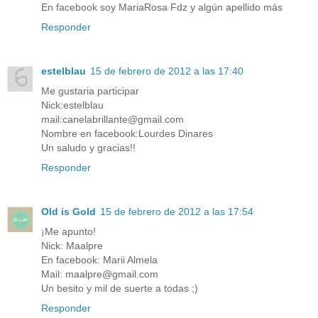
En facebook soy MariaRosa Fdz y algún apellido más
Responder
estelblau
15 de febrero de 2012 a las 17:40
Me gustaria participar
Nick:estelblau
mail:canelabrillante@gmail.com
Nombre en facebook:Lourdes Dinares
Un saludo y gracias!!
Responder
Old is Gold
15 de febrero de 2012 a las 17:54
¡Me apunto!
Nick: Maalpre
En facebook: Marii Almela
Mail: maalpre@gmail.com
Un besito y mil de suerte a todas ;)
Responder