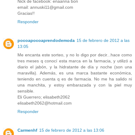
Nick de facebook: enaanna bon
email: annuski11@gmail.com
Gracias!!
Responder
pocoapocoaprendodemoda
15 de febrero de 2012 a las
13:05
Me encanta este sorteo, y no lo digo por decir...hace como
tres meses q conocí esta marca en la farmacia, y utilizó a
diario el jabón, y la hidratante de día y noche (son una
maravilla). Además, es una marca bastante económica,
teniendo en cuenta q es de farmacia. No me ha salido ni
una manchita, y estoy embarazada y con la piel muy
sensible.
Eli Guerrero; elisabeth2062
elisabeth2062@hotmail.com
Responder
Carmenhf
15 de febrero de 2012 a las 13:06