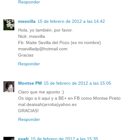
Responder
msevilla
15 de febrero de 2012 a las 14:42
Hola, yo también, por favor.
Nick: msevilla
Fb: Maite Sevilla del Pozo (es mi nombre)
msevilladp@hotmail.com
Gracias
Responder
Montse PM
15 de febrero de 2012 a las 15:05
Claro que me apunto :)
Os sigo a ti aqui y a BE+ en FB como Montse Prieto
mal deaisah(arroba)yahoo.es
GRACIAS!
Responder
evafr
15 de febrero de 2012 a las 15:35