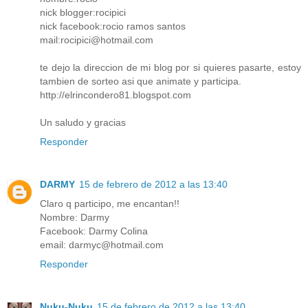
nick blogger:rocipici
nick facebook:rocio ramos santos
mail:rocipici@hotmail.com
te dejo la direccion de mi blog por si quieres pasarte, estoy
tambien de sorteo asi que animate y participa.
http://elrincondero81.blogspot.com
Un saludo y gracias
Responder
DARMY
15 de febrero de 2012 a las 13:40
Claro q participo, me encantan!!
Nombre: Darmy
Facebook: Darmy Colina
email: darmyc@hotmail.com
Responder
Nuku-Nuku
15 de febrero de 2012 a las 13:40