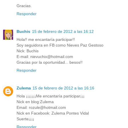
Gracias.
Responder
Buchis
15 de febrero de 2012 a las 16:12
Hola!! me encantaría participar!!
Soy seguidora en FB como Nieves Paz Gestoso
Nick: Buchis
E-mail: nievuchix@hotmail.com
Gracias por la oportunidad... besos!!
Responder
Zulema
15 de febrero de 2012 a las 16:16
Hola ¡¡¡¡¡¡¡Me encantaría participar¡¡¡
Nick en blog:Zulema
Email: rozule@hotmail.com
Nick en Facebook: Zulema Pontes Vidal
Suerte¡¡¡¡
Responder