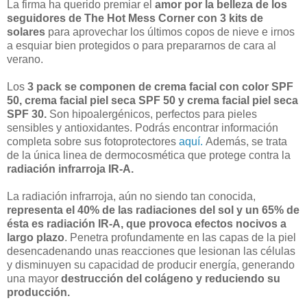
La firma ha querido premiar el
amor por la belleza de los
seguidores de The Hot Mess Corner con 3 kits de
solares
para aprovechar los últimos copos de nieve e irnos
a esquiar bien protegidos o para prepararnos de cara al
verano.
Los
3 pack se componen de crema facial con color SPF
50, crema facial piel seca SPF 50 y crema facial piel seca
SPF 30.
Son hipoalergénicos, perfectos para pieles
sensibles y antioxidantes. Podrás encontrar información
completa sobre sus fotoprotectores
aquí.
Además, se trata
de la única linea de dermocosmética que protege contra la
radiación infrarroja IR-A.
La radiación infrarroja, aún no siendo tan conocida,
representa el 40% de las radiaciones del sol y un 65% de
ésta es radiación IR-A, que provoca efectos nocivos a
largo plazo
. Penetra profundamente en las capas de la piel
desencadenando unas reacciones que lesionan las células
y disminuyen su capacidad de producir energía, generando
una mayor
destrucción del colágeno y reduciendo su
producción.