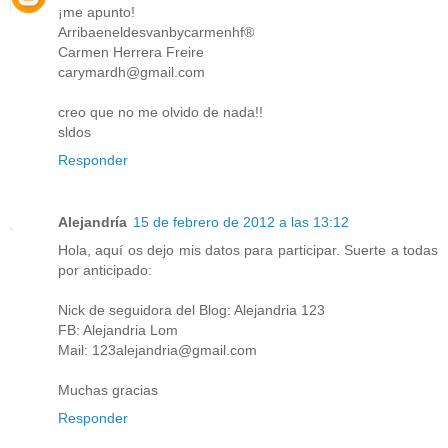
¡me apunto!
Arribaeneldesvanbycarmenhf®
Carmen Herrera Freire
carymardh@gmail.com
creo que no me olvido de nada!!
sldos
Responder
Alejandría
15 de febrero de 2012 a las 13:12
Hola, aquí os dejo mis datos para participar. Suerte a todas
por anticipado:
Nick de seguidora del Blog: Alejandria 123
FB: Alejandria Lom
Mail: 123alejandria@gmail.com
Muchas gracias
Responder