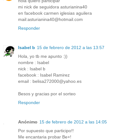
hola quiero participar
mi nick de seguidora asturianina40
en facebook carmen iglesias aguilera
mail:asturianina40@hotmail.com
Responder
Isabel b
15 de febrero de 2012 a las 13:57
Hola, yo tb me apunto :))
nombre : Isabel
nick : Isabel b
facebook : Isabel Ramirez
email : belisa272000@yahoo.es
Besos y gracias por el sorteo
Responder
Anónimo
15 de febrero de 2012 a las 14:05
Por supuesto que participo!!
Me encantaria probar Be+!