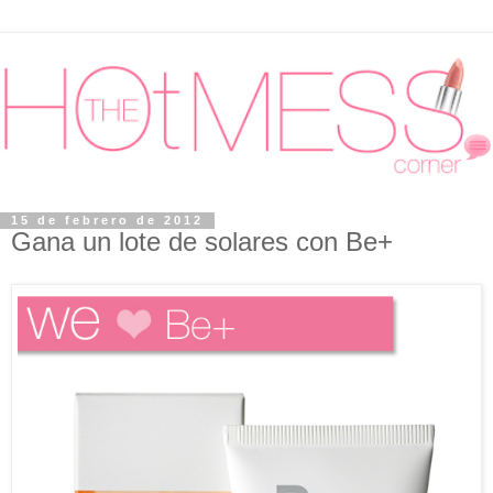
15 de febrero de 2012
Gana un lote de solares con Be+