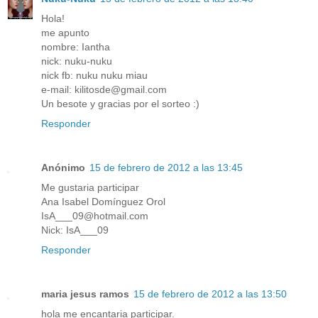
Hola!
me apunto
nombre: Iantha
nick: nuku-nuku
nick fb: nuku nuku miau
e-mail: kilitosde@gmail.com
Un besote y gracias por el sorteo :)
Responder
Anónimo
15 de febrero de 2012 a las 13:45
Me gustaria participar
Ana Isabel Domínguez Orol
IsA___09@hotmail.com
Nick: IsA___09
Responder
maria jesus ramos
15 de febrero de 2012 a las 13:50
hola me encantaria participar.