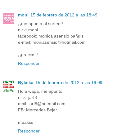
moni
15 de febrero de 2012 a las 18:49
¡¡me apunto al sorteo!!
nick: moni
facebook: monica asensio bañuls
e-mail: moniasensio@hotmail.com
¡¡gracias!!
Responder
Bylaika
15 de febrero de 2012 a las 19:09
Hola wapa, me apunto
nick: jarf8
mail: jarf8@hotmail.com
FB: Mercedes Bejar
muakss
Responder