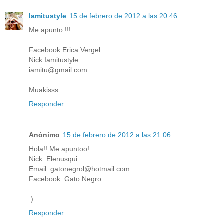
Iamitustyle
15 de febrero de 2012 a las 20:46
Me apunto !!!
Facebook:Erica Vergel
Nick Iamitustyle
iamitu@gmail.com
Muakisss
Responder
Anónimo
15 de febrero de 2012 a las 21:06
Hola!! Me apuntoo!
Nick: Elenusqui
Email: gatonegrol@hotmail.com
Facebook: Gato Negro
:)
Responder