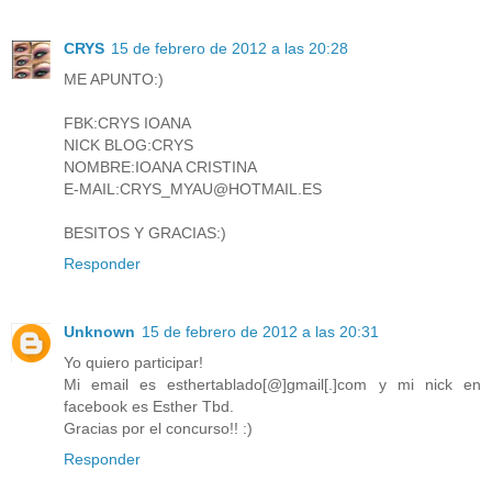
CRYS
15 de febrero de 2012 a las 20:28
ME APUNTO:)
FBK:CRYS IOANA
NICK BLOG:CRYS
NOMBRE:IOANA CRISTINA
E-MAIL:CRYS_MYAU@HOTMAIL.ES
BESITOS Y GRACIAS:)
Responder
Unknown
15 de febrero de 2012 a las 20:31
Yo quiero participar!
Mi email es esthertablado[@]gmail[.]com y mi nick en
facebook es Esther Tbd.
Gracias por el concurso!! :)
Responder