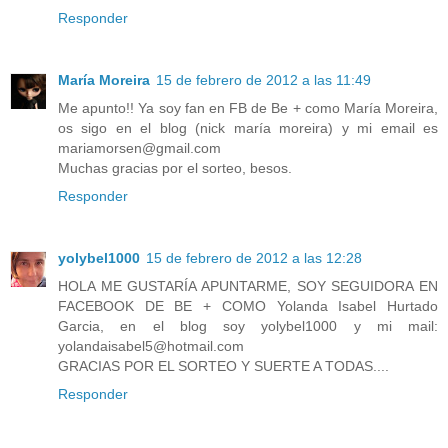
Responder
María Moreira
15 de febrero de 2012 a las 11:49
Me apunto!! Ya soy fan en FB de Be + como María Moreira,
os sigo en el blog (nick maría moreira) y mi email es
mariamorsen@gmail.com
Muchas gracias por el sorteo, besos.
Responder
yolybel1000
15 de febrero de 2012 a las 12:28
HOLA ME GUSTARÍA APUNTARME, SOY SEGUIDORA EN
FACEBOOK DE BE + COMO Yolanda Isabel Hurtado
Garcia, en el blog soy yolybel1000 y mi mail:
yolandaisabel5@hotmail.com
GRACIAS POR EL SORTEO Y SUERTE A TODAS....
Responder