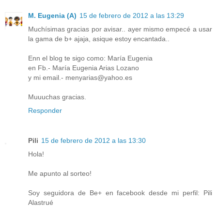
M. Eugenia (A)
15 de febrero de 2012 a las 13:29
Muchísimas gracias por avisar.. ayer mismo empecé a usar
la gama de b+ ajaja, asique estoy encantada..
Enn el blog te sigo como: María Eugenia
en Fb.- María Eugenia Arias Lozano
y mi email.- menyarias@yahoo.es
Muuuchas gracias.
Responder
Pili
15 de febrero de 2012 a las 13:30
Hola!
Me apunto al sorteo!
Soy seguidora de Be+ en facebook desde mi perfil: Pili
Alastrué