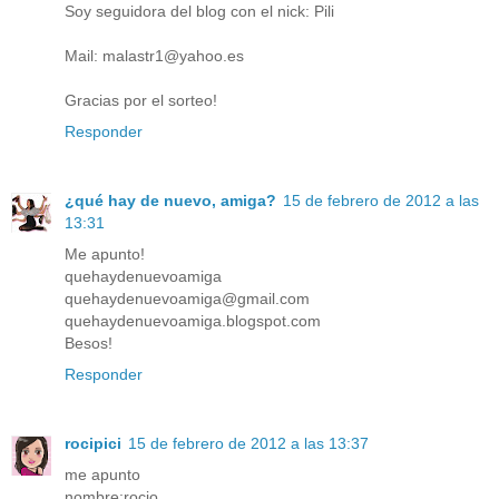
Soy seguidora del blog con el nick: Pili
Mail: malastr1@yahoo.es
Gracias por el sorteo!
Responder
¿qué hay de nuevo, amiga?
15 de febrero de 2012 a las
13:31
Me apunto!
quehaydenuevoamiga
quehaydenuevoamiga@gmail.com
quehaydenuevoamiga.blogspot.com
Besos!
Responder
rocipici
15 de febrero de 2012 a las 13:37
me apunto
nombre:rocio