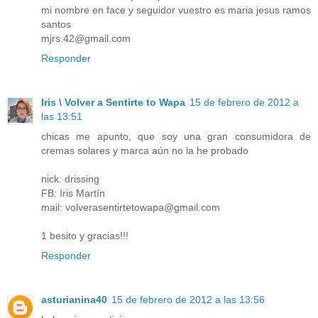
mi nombre en face y seguidor vuestro es maria jesus ramos
santos
mjrs.42@gmail.com
Responder
Iris \ Volver a Sentirte to Wapa
15 de febrero de 2012 a
las 13:51
chicas me apunto, que soy una gran consumidora de
cremas solares y marca aún no la he probado
nick: drissing
FB: Iris Martín
mail: volverasentirtetowapa@gmail.com
1 besito y gracias!!!
Responder
asturianina40
15 de febrero de 2012 a las 13:56