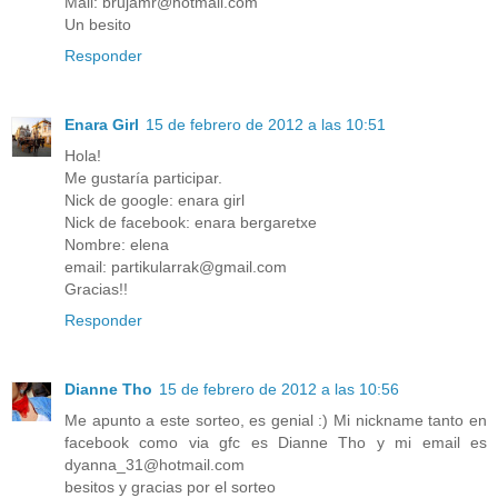
Mail: brujamr@hotmail.com
Un besito
Responder
Enara Girl
15 de febrero de 2012 a las 10:51
Hola!
Me gustaría participar.
Nick de google: enara girl
Nick de facebook: enara bergaretxe
Nombre: elena
email: partikularrak@gmail.com
Gracias!!
Responder
Dianne Tho
15 de febrero de 2012 a las 10:56
Me apunto a este sorteo, es genial :) Mi nickname tanto en
facebook como via gfc es Dianne Tho y mi email es
dyanna_31@hotmail.com
besitos y gracias por el sorteo