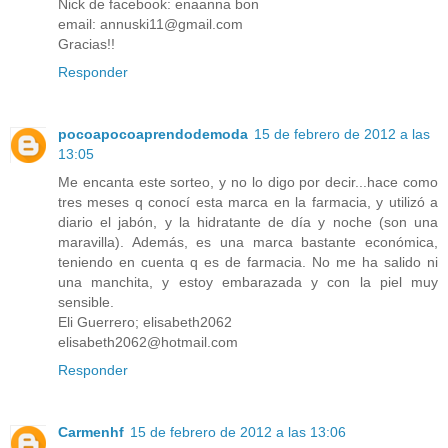
Nick de facebook: enaanna bon
email: annuski11@gmail.com
Gracias!!
Responder
pocoapocoaprendodemoda
15 de febrero de 2012 a las
13:05
Me encanta este sorteo, y no lo digo por decir...hace como
tres meses q conocí esta marca en la farmacia, y utilizó a
diario el jabón, y la hidratante de día y noche (son una
maravilla). Además, es una marca bastante económica,
teniendo en cuenta q es de farmacia. No me ha salido ni
una manchita, y estoy embarazada y con la piel muy
sensible.
Eli Guerrero; elisabeth2062
elisabeth2062@hotmail.com
Responder
Carmenhf
15 de febrero de 2012 a las 13:06