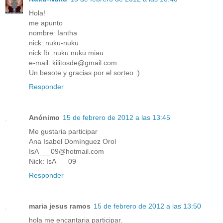
Hola!
me apunto
nombre: Iantha
nick: nuku-nuku
nick fb: nuku nuku miau
e-mail: kilitosde@gmail.com
Un besote y gracias por el sorteo :)
Responder
Anónimo
15 de febrero de 2012 a las 13:45
Me gustaria participar
Ana Isabel Domínguez Orol
IsA___09@hotmail.com
Nick: IsA___09
Responder
maria jesus ramos
15 de febrero de 2012 a las 13:50
hola me encantaria participar.