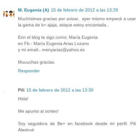
M. Eugenia (A)
15 de febrero de 2012 a las 13:29
Muchísimas gracias por avisar.. ayer mismo empecé a usar
la gama de b+ ajaja, asique estoy encantada..
Enn el blog te sigo como: María Eugenia
en Fb.- María Eugenia Arias Lozano
y mi email.- menyarias@yahoo.es
Muuuchas gracias.
Responder
Pili
15 de febrero de 2012 a las 13:30
Hola!
Me apunto al sorteo!
Soy seguidora de Be+ en facebook desde mi perfil: Pili
Alastrué