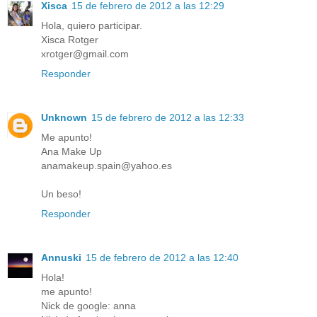
Xisca
15 de febrero de 2012 a las 12:29
Hola, quiero participar.
Xisca Rotger
xrotger@gmail.com
Responder
Unknown
15 de febrero de 2012 a las 12:33
Me apunto!
Ana Make Up
anamakeup.spain@yahoo.es
Un beso!
Responder
Annuski
15 de febrero de 2012 a las 12:40
Hola!
me apunto!
Nick de google: anna