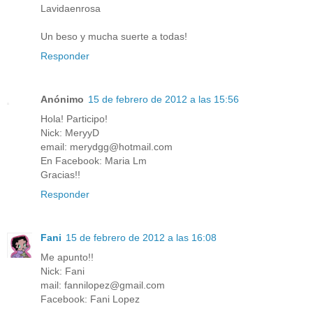
Lavidaenrosa
Un beso y mucha suerte a todas!
Responder
Anónimo
15 de febrero de 2012 a las 15:56
Hola! Participo!
Nick: MeryyD
email: merydgg@hotmail.com
En Facebook: Maria Lm
Gracias!!
Responder
Fani
15 de febrero de 2012 a las 16:08
Me apunto!!
Nick: Fani
mail: fannilopez@gmail.com
Facebook: Fani Lopez