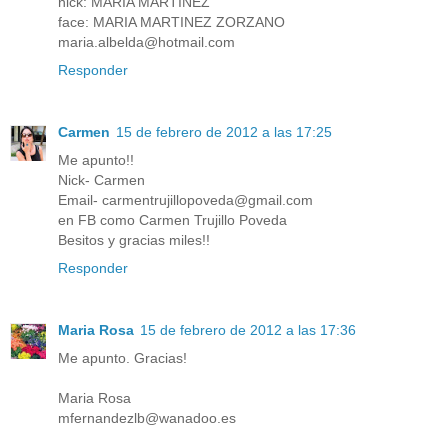
nick: MARIA MARTINEZ
face: MARIA MARTINEZ ZORZANO
maria.albelda@hotmail.com
Responder
Carmen
15 de febrero de 2012 a las 17:25
Me apunto!!
Nick- Carmen
Email- carmentrujillopoveda@gmail.com
en FB como Carmen Trujillo Poveda
Besitos y gracias miles!!
Responder
Maria Rosa
15 de febrero de 2012 a las 17:36
Me apunto. Gracias!
Maria Rosa
mfernandezlb@wanadoo.es