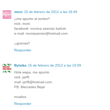
moni
15 de febrero de 2012 a las 18:49
¡¡me apunto al sorteo!!
nick: moni
facebook: monica asensio bañuls
e-mail: moniasensio@hotmail.com
¡¡gracias!!
Responder
Bylaika
15 de febrero de 2012 a las 19:09
Hola wapa, me apunto
nick: jarf8
mail: jarf8@hotmail.com
FB: Mercedes Bejar
muakss
Responder