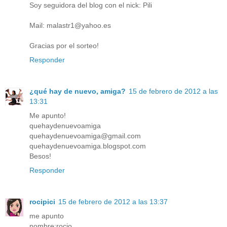
Soy seguidora del blog con el nick: Pili
Mail: malastr1@yahoo.es
Gracias por el sorteo!
Responder
¿qué hay de nuevo, amiga?
15 de febrero de 2012 a las
13:31
Me apunto!
quehaydenuevoamiga
quehaydenuevoamiga@gmail.com
quehaydenuevoamiga.blogspot.com
Besos!
Responder
rocipici
15 de febrero de 2012 a las 13:37
me apunto
nombre:rocio