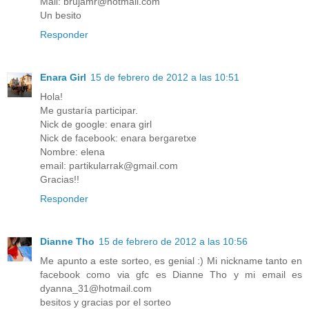
Mail: brujamr@hotmail.com
Un besito
Responder
Enara Girl
15 de febrero de 2012 a las 10:51
Hola!
Me gustaría participar.
Nick de google: enara girl
Nick de facebook: enara bergaretxe
Nombre: elena
email: partikularrak@gmail.com
Gracias!!
Responder
Dianne Tho
15 de febrero de 2012 a las 10:56
Me apunto a este sorteo, es genial :) Mi nickname tanto en
facebook como via gfc es Dianne Tho y mi email es
dyanna_31@hotmail.com
besitos y gracias por el sorteo