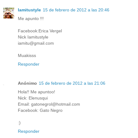
Iamitustyle
15 de febrero de 2012 a las 20:46
Me apunto !!!
Facebook:Erica Vergel
Nick Iamitustyle
iamitu@gmail.com
Muakisss
Responder
Anónimo
15 de febrero de 2012 a las 21:06
Hola!! Me apuntoo!
Nick: Elenusqui
Email: gatonegrol@hotmail.com
Facebook: Gato Negro
:)
Responder