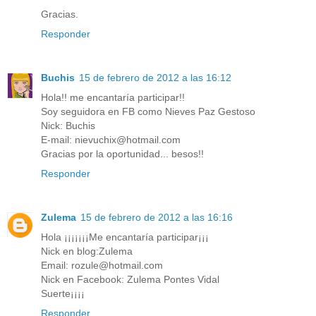
Gracias.
Responder
Buchis
15 de febrero de 2012 a las 16:12
Hola!! me encantaría participar!!
Soy seguidora en FB como Nieves Paz Gestoso
Nick: Buchis
E-mail: nievuchix@hotmail.com
Gracias por la oportunidad... besos!!
Responder
Zulema
15 de febrero de 2012 a las 16:16
Hola ¡¡¡¡¡¡¡Me encantaría participar¡¡¡
Nick en blog:Zulema
Email: rozule@hotmail.com
Nick en Facebook: Zulema Pontes Vidal
Suerte¡¡¡¡
Responder