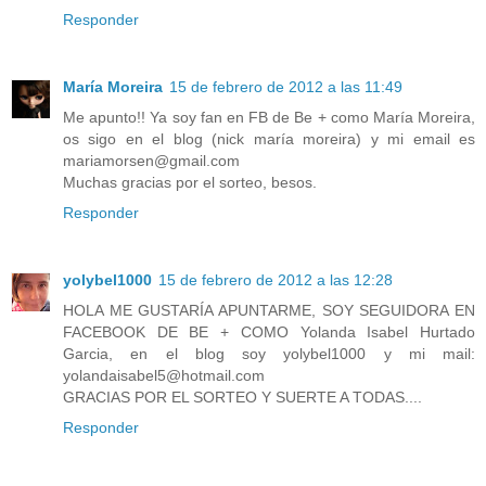
Responder
María Moreira
15 de febrero de 2012 a las 11:49
Me apunto!! Ya soy fan en FB de Be + como María Moreira,
os sigo en el blog (nick maría moreira) y mi email es
mariamorsen@gmail.com
Muchas gracias por el sorteo, besos.
Responder
yolybel1000
15 de febrero de 2012 a las 12:28
HOLA ME GUSTARÍA APUNTARME, SOY SEGUIDORA EN
FACEBOOK DE BE + COMO Yolanda Isabel Hurtado
Garcia, en el blog soy yolybel1000 y mi mail:
yolandaisabel5@hotmail.com
GRACIAS POR EL SORTEO Y SUERTE A TODAS....
Responder