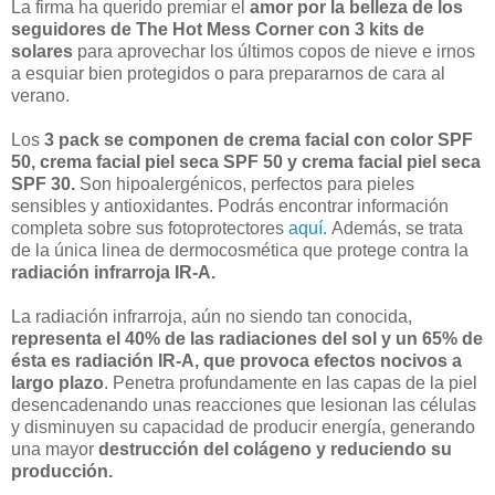
La firma ha querido premiar el
amor por la belleza de los
seguidores de The Hot Mess Corner con 3 kits de
solares
para aprovechar los últimos copos de nieve e irnos
a esquiar bien protegidos o para prepararnos de cara al
verano.
Los
3 pack se componen de crema facial con color SPF
50, crema facial piel seca SPF 50 y crema facial piel seca
SPF 30.
Son hipoalergénicos, perfectos para pieles
sensibles y antioxidantes. Podrás encontrar información
completa sobre sus fotoprotectores
aquí.
Además, se trata
de la única linea de dermocosmética que protege contra la
radiación infrarroja IR-A.
La radiación infrarroja, aún no siendo tan conocida,
representa el 40% de las radiaciones del sol y un 65% de
ésta es radiación IR-A, que provoca efectos nocivos a
largo plazo
. Penetra profundamente en las capas de la piel
desencadenando unas reacciones que lesionan las células
y disminuyen su capacidad de producir energía, generando
una mayor
destrucción del colágeno y reduciendo su
producción.