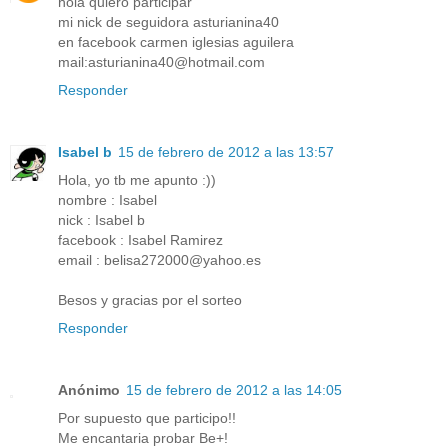
hola quiero participar
mi nick de seguidora asturianina40
en facebook carmen iglesias aguilera
mail:asturianina40@hotmail.com
Responder
Isabel b
15 de febrero de 2012 a las 13:57
Hola, yo tb me apunto :))
nombre : Isabel
nick : Isabel b
facebook : Isabel Ramirez
email : belisa272000@yahoo.es
Besos y gracias por el sorteo
Responder
Anónimo
15 de febrero de 2012 a las 14:05
Por supuesto que participo!!
Me encantaria probar Be+!