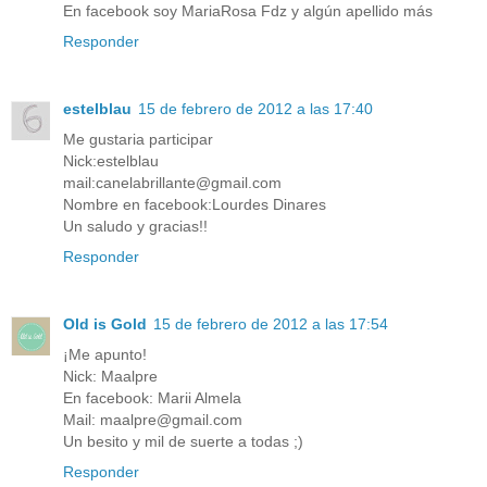
En facebook soy MariaRosa Fdz y algún apellido más
Responder
estelblau
15 de febrero de 2012 a las 17:40
Me gustaria participar
Nick:estelblau
mail:canelabrillante@gmail.com
Nombre en facebook:Lourdes Dinares
Un saludo y gracias!!
Responder
Old is Gold
15 de febrero de 2012 a las 17:54
¡Me apunto!
Nick: Maalpre
En facebook: Marii Almela
Mail: maalpre@gmail.com
Un besito y mil de suerte a todas ;)
Responder