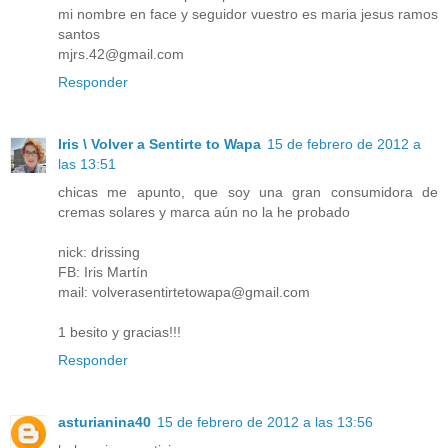
mi nombre en face y seguidor vuestro es maria jesus ramos
santos
mjrs.42@gmail.com
Responder
Iris \ Volver a Sentirte to Wapa
15 de febrero de 2012 a
las 13:51
chicas me apunto, que soy una gran consumidora de
cremas solares y marca aún no la he probado
nick: drissing
FB: Iris Martín
mail: volverasentirtetowapa@gmail.com
1 besito y gracias!!!
Responder
asturianina40
15 de febrero de 2012 a las 13:56