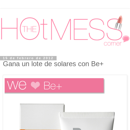
15 de febrero de 2012
Gana un lote de solares con Be+