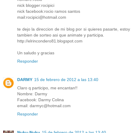
nick blogger:rocipici
nick facebook:rocio ramos santos
mail:rocipici@hotmail.com
te dejo la direccion de mi blog por si quieres pasarte, estoy
tambien de sorteo asi que animate y participa.
http://elrincondero81.blogspot.com
Un saludo y gracias
Responder
DARMY
15 de febrero de 2012 a las 13:40
Claro q participo, me encantan!!
Nombre: Darmy
Facebook: Darmy Colina
email: darmyc@hotmail.com
Responder
Nuku-Nuku
15 de febrero de 2012 a las 13:40