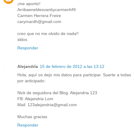
¡me apunto!
Arribaeneldesvanbycarmenhf®
Carmen Herrera Freire
carymardh@gmail.com
creo que no me olvido de nada!!
sldos
Responder
Alejandría
15 de febrero de 2012 a las 13:12
Hola, aquí os dejo mis datos para participar. Suerte a todas
por anticipado:
Nick de seguidora del Blog: Alejandria 123
FB: Alejandria Lom
Mail: 123alejandria@gmail.com
Muchas gracias
Responder