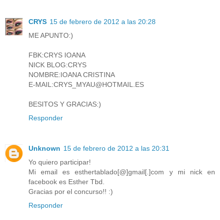
CRYS
15 de febrero de 2012 a las 20:28
ME APUNTO:)
FBK:CRYS IOANA
NICK BLOG:CRYS
NOMBRE:IOANA CRISTINA
E-MAIL:CRYS_MYAU@HOTMAIL.ES
BESITOS Y GRACIAS:)
Responder
Unknown
15 de febrero de 2012 a las 20:31
Yo quiero participar!
Mi email es esthertablado[@]gmail[.]com y mi nick en
facebook es Esther Tbd.
Gracias por el concurso!! :)
Responder