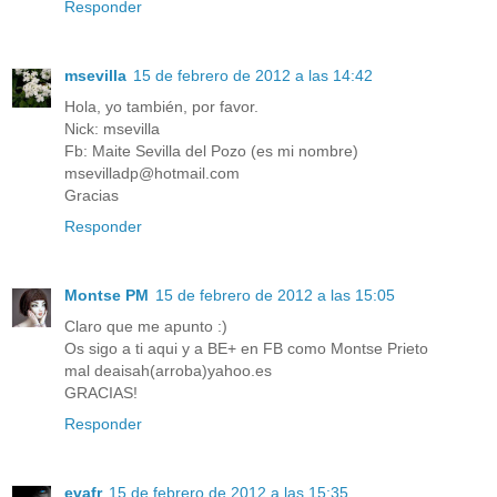
Responder
msevilla
15 de febrero de 2012 a las 14:42
Hola, yo también, por favor.
Nick: msevilla
Fb: Maite Sevilla del Pozo (es mi nombre)
msevilladp@hotmail.com
Gracias
Responder
Montse PM
15 de febrero de 2012 a las 15:05
Claro que me apunto :)
Os sigo a ti aqui y a BE+ en FB como Montse Prieto
mal deaisah(arroba)yahoo.es
GRACIAS!
Responder
evafr
15 de febrero de 2012 a las 15:35