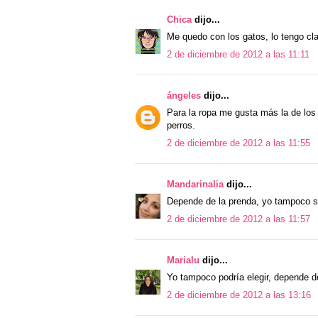
Chica
dijo...
Me quedo con los gatos, lo tengo clar
2 de diciembre de 2012 a las 11:11
ángeles
dijo...
Para la ropa me gusta más la de los g
perros.
2 de diciembre de 2012 a las 11:55
Mandarinalia
dijo...
Depende de la prenda, yo tampoco sa
2 de diciembre de 2012 a las 11:57
Marialu
dijo...
Yo tampoco podría elegir, depende de
2 de diciembre de 2012 a las 13:16