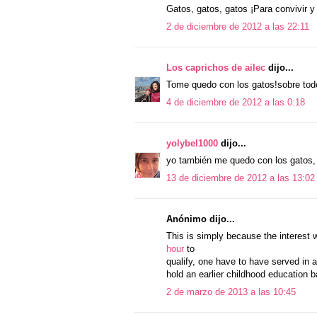
Gatos, gatos, gatos ¡Para convivir y
2 de diciembre de 2012 a las 22:11
Los caprichos de ailec
dijo...
Tome quedo con los gatos!sobre todo
4 de diciembre de 2012 a las 0:18
yolybel1000
dijo...
yo también me quedo con los gatos, y
13 de diciembre de 2012 a las 13:02
Anónimo dijo...
This is simply because the interest w
hour
to
qualify, one have to have served in a
hold an earlier childhood education b
2 de marzo de 2013 a las 10:45