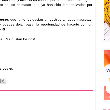
os de los dálmatas, que ya han sido inmortalizados por
uesos
que tanto les gustan a nuestras amadas mascotas,
no puedes dejar pasar la oportunidad de hacerte con un
 it!
me: ¡Me gustan los dos!
lyvore.
s