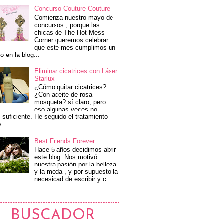
Concurso Couture Couture
Comienza nuestro mayo de
concursos , porque las
chicas de The Hot Mess
Corner queremos celebrar
que este mes cumplimos un
o en la blog...
Eliminar cicatrices con Láser
Starlux
¿Cómo quitar cicatrices?
¿Con aceite de rosa
mosqueta? sí claro, pero
eso algunas veces no
 suficiente. He seguido el tratamiento
s...
Best Friends Forever
Hace 5 años decidimos abrir
este blog. Nos motivó
nuestra pasión por la belleza
y la moda , y por supuesto la
necesidad de escribir y c...
BUSCADOR