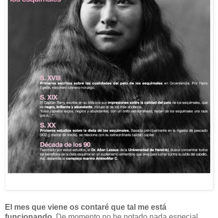
El mes que viene os contaré que tal me está
funcionando.
De momento no he notado nada especial,