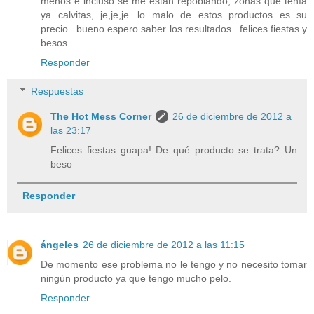
menos e incluso se me están repoblando, zonas que tenía
ya calvitas, je,je,je...lo malo de estos productos es su
precio...bueno espero saber los resultados...felices fiestas y
besos
Responder
Respuestas
The Hot Mess Corner
26 de diciembre de 2012 a
las 23:17
Felices fiestas guapa! De qué producto se trata? Un
beso
Responder
ángeles
26 de diciembre de 2012 a las 11:15
De momento ese problema no le tengo y no necesito tomar
ningún producto ya que tengo mucho pelo.
Responder