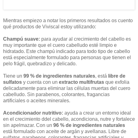
Mientras empiezo a notar los primeros resultados os cuento
qué productos de Viviscal estoy utilizando:
Champú suave:
para ayudar al crecimiento del cabello es
muy importante que el cuero cabelludo esté limpio e
hidratado. Este champú indicado para todo tipo de cabello
está especialmente formulado para personas que tienen el
pelo frágil, quebradizo y delicado.
Tiene un
99 % de ingredientes naturales
, está
libre de
sulfatos
y cuenta con un
extracto multifrutas
que exfolia
delicadamente para eliminar las células muertas del cuero
cabelludo. Sin parabenos, colorantes, fragancias
artificiales o aceites minerales.
Acondicionador nutritivo:
ayuda a crear un entorno ideal
en el crecimiento ddel cabello, acondiciona, nutre y fortalece
sin apelmazar. Con un
96 % de ingredientes naturales
está formulado con aceite de argán y avellanas. Libre de
sulfatos, parabenos, colorantes, fragancias artificiales y