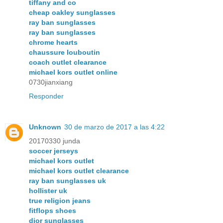
tiffany and co
cheap oakley sunglasses
ray ban sunglasses
ray ban sunglasses
chrome hearts
chaussure louboutin
coach outlet clearance
michael kors outlet online
0730jianxiang
Responder
Unknown
30 de marzo de 2017 a las 4:22
20170330 junda
soccer jerseys
michael kors outlet
michael kors outlet clearance
ray ban sunglasses uk
hollister uk
true religion jeans
fitflops shoes
dior sunglasses