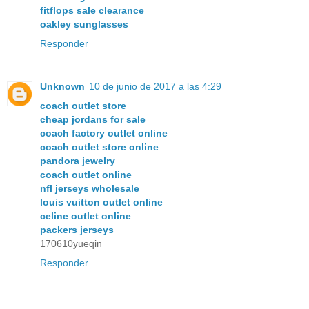
fitflops sale clearance
oakley sunglasses
Responder
Unknown
10 de junio de 2017 a las 4:29
coach outlet store
cheap jordans for sale
coach factory outlet online
coach outlet store online
pandora jewelry
coach outlet online
nfl jerseys wholesale
louis vuitton outlet online
celine outlet online
packers jerseys
170610yueqin
Responder