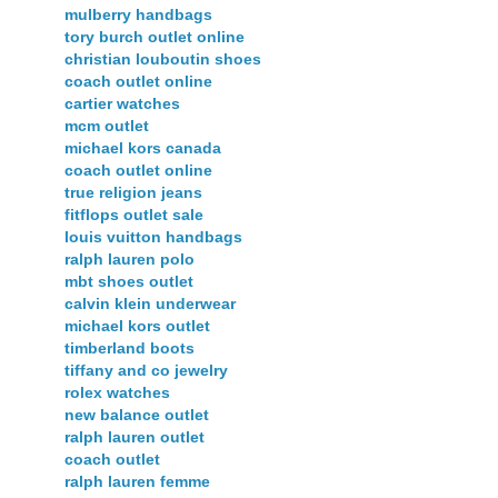
mulberry handbags
tory burch outlet online
christian louboutin shoes
coach outlet online
cartier watches
mcm outlet
michael kors canada
coach outlet online
true religion jeans
fitflops outlet sale
louis vuitton handbags
ralph lauren polo
mbt shoes outlet
calvin klein underwear
michael kors outlet
timberland boots
tiffany and co jewelry
rolex watches
new balance outlet
ralph lauren outlet
coach outlet
ralph lauren femme