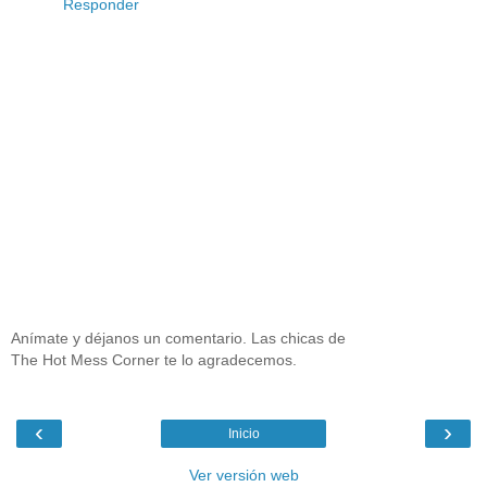
Responder
Anímate y déjanos un comentario. Las chicas de
The Hot Mess Corner te lo agradecemos.
‹
›
Inicio
Ver versión web