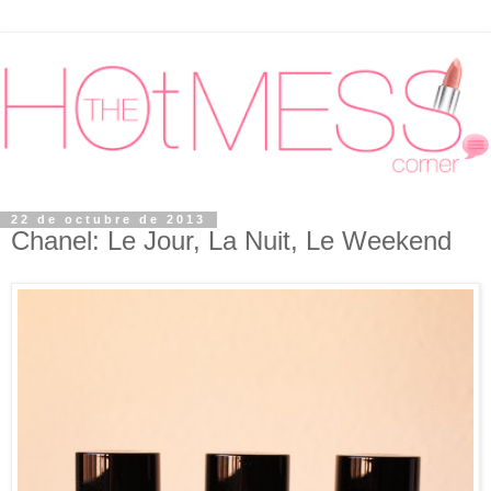
22 de octubre de 2013
Chanel: Le Jour, La Nuit, Le Weekend