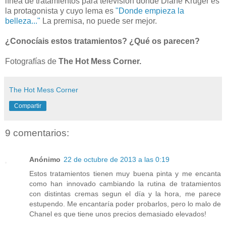
línea de tratamientos para televisión donde Diane Kruger es
la protagonista y cuyo lema es
"Donde empieza la
belleza..."
La premisa, no puede ser mejor.
¿Conocíais estos tratamientos? ¿Qué os parecen?
Fotografías de
The Hot Mess Corner.
The Hot Mess Corner
Compartir
9 comentarios:
Anónimo
22 de octubre de 2013 a las 0:19
Estos tratamientos tienen muy buena pinta y me encanta
como han innovado cambiando la rutina de tratamientos
con distintas cremas segun el día y la hora, me parece
estupendo. Me encantaría poder probarlos, pero lo malo de
Chanel es que tiene unos precios demasiado elevados!