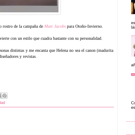
es
o rostro de la campaña de
Marc Jacobs
para Otoño-Invierno.
lá
ivierte con un estilo que cuadra bastante con su personalidad.
rsonas distintas y me encanta que Helena no sea el canon (madurita
iseñadores y revistas.
añ
Co
dad
es