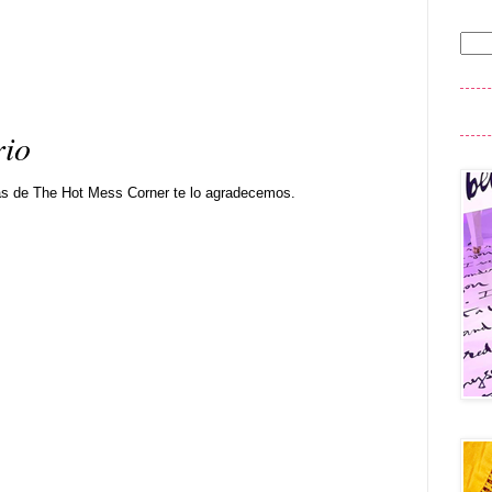
.
rio
as de The Hot Mess Corner te lo agradecemos.