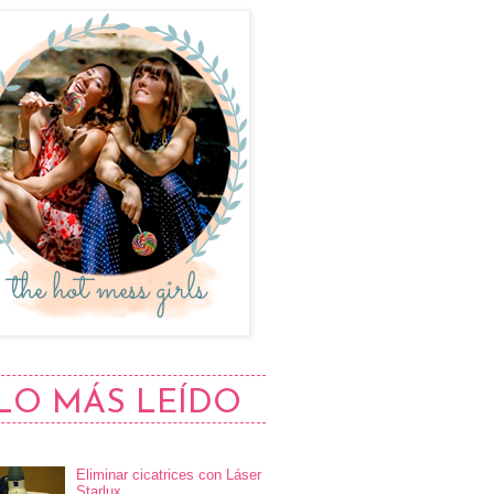
LO MÁS LEÍDO
Eliminar cicatrices con Láser
Starlux