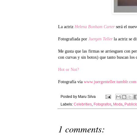
La actriz
Helena Bonham Carter
será el nuev
Fotografiada por
Juergen Teller
la actriz se d
Me gusta que las firmas se arriesguen con pe
con curvas y sin botox) que tanto buscan los d
Hot or Not?
Fotografía vía
www.juergenteller.tumblr.com
Posted by
Maru Silva
Labels:
Celebrities
,
Fotografos
,
Moda
,
Publici
1 comments: