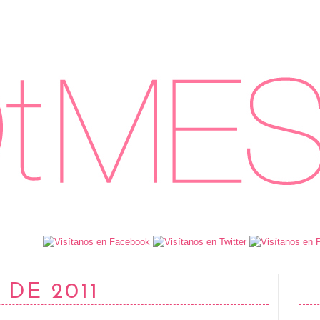
 DE 2011