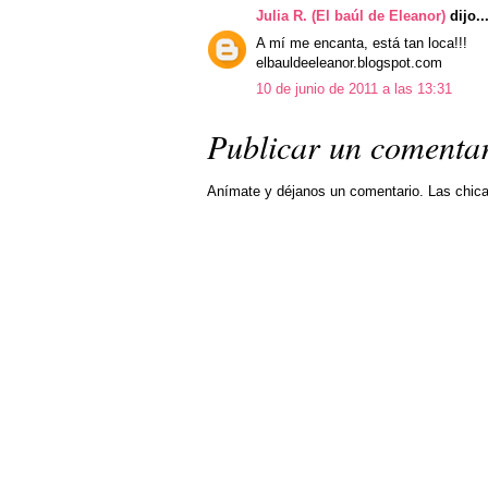
Julia R. (El baúl de Eleanor)
dijo..
A mí me encanta, está tan loca!!!
elbauldeeleanor.blogspot.com
10 de junio de 2011 a las 13:31
Publicar un comenta
Anímate y déjanos un comentario. Las chic