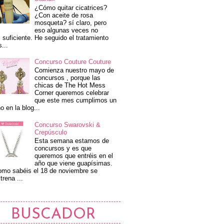
¿Cómo quitar cicatrices?
¿Con aceite de rosa
mosqueta? sí claro, pero
eso algunas veces no
 suficiente. He seguido el tratamiento
s...
Concurso Couture Couture
Comienza nuestro mayo de
concursos , porque las
chicas de The Hot Mess
Corner queremos celebrar
que este mes cumplimos un
o en la blog...
Concurso Swarovski &
Crepúsculo
Esta semana estamos de
concursos y es que
queremos que entréis en el
año que viene guapísimas.
mo sabéis el 18 de noviembre se
trena ...
BUSCADOR