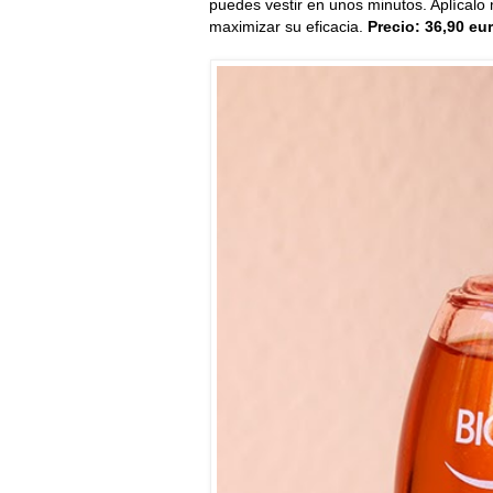
puedes vestir en unos minutos. Aplícal
maximizar su eficacia.
Precio: 36,90 eu