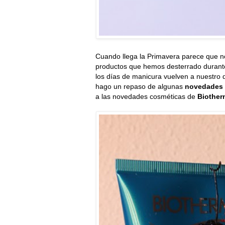
Cuando llega la Primavera parece que n
productos que hemos desterrado durante e
los días de manicura vuelven a nuestro 
hago un repaso de algunas
novedades 
a las novedades cosméticas de
Biother