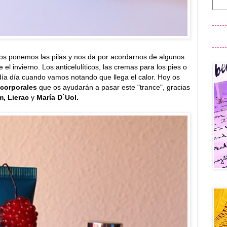
os ponemos las pilas y nos da por acordarnos de algunos
l invierno. Los anticelulíticos, las cremas para los pies o
día día cuando vamos notando que llega el calor. Hoy os
corporales
que os ayudarán a pasar este "trance", gracias
m, Lierac
y
María D´Uol.