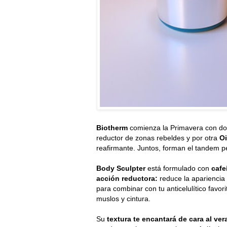
Biotherm
comienza la Primavera con do
reductor de zonas rebeldes y por otra
Oi
reafirmante. Juntos, forman el tandem pe
Body Sculpter
está formulado con
cafe
acción reductora:
reduce la apariencia 
para combinar con tu anticelulítico favo
muslos y cintura.
Su
textura te encantará de cara al ve