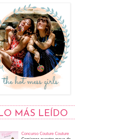
LO MÁS LEÍDO
Concurso Couture Couture