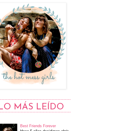
LO MÁS LEÍDO
Best Friends Forever