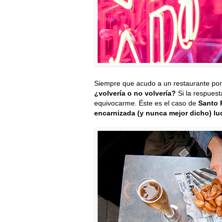
Siempre que acudo a un restaurante por 
¿volvería o no volvería?
Si la respuest
equivocarme. Éste es el caso de
Santo 
encarnizada (y nunca mejor dicho) luc