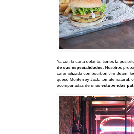
Ya con la carta delante, tienes la posibil
de sus especialidades.
Nosotros prob
caramelizada con bourbon Jim Beam, lec
queso Monterrey Jack, tomate natural, c
acompañadas de unas
estupendas pata