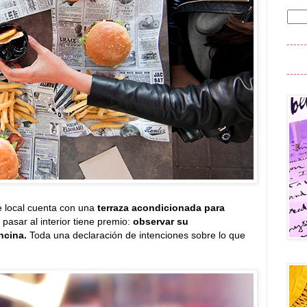
te local cuenta con una
terraza acondicionada para
pasar al interior tiene premio:
observar su
encina.
Toda una declaración de intenciones sobre lo que