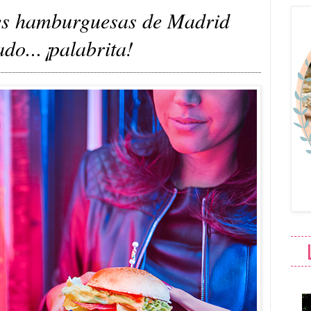
es hamburguesas de Madrid
do...¡palabrita!