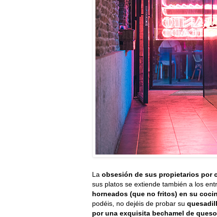
La
obsesión de sus propietarios por c
sus platos se extiende también a los en
horneados (que no fritos) en su coci
podéis, no dejéis de probar su
quesadill
por una exquisita bechamel de queso