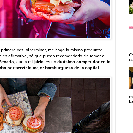
primera vez, al terminar, me hago la misma pregunta:
Co
a es afirmativa, sé que puedo recomendarlo sin temor a
es
Pecado
, que a mi juicio, es un
durísimo competidor en la
ha por servir la mejor hamburguesa de la capital.
es
lá