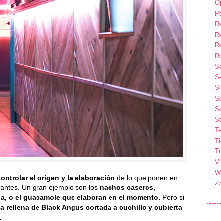
Op
P
R
R
R
Ro
S
Sa
S
So
Sp
St
Te
T
T
Vi
Wi
ontrolar el origen y la elaboración
de lo que ponen en
Z
trantes. Un gran ejemplo son los
nachos caseros,
na, o el guacamole que elaboran en el momento.
Pero si
a rellena de Black Angus cortada a cuchillo y cubierta
.