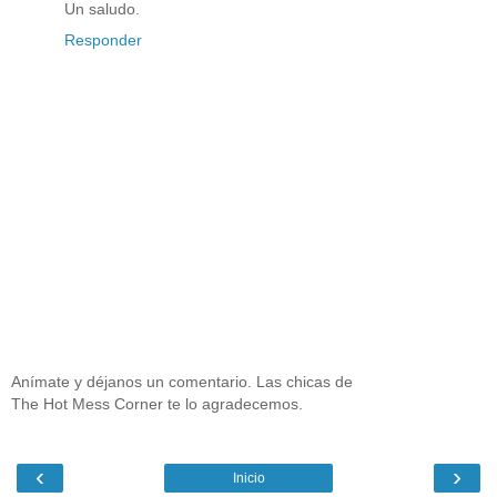
Un saludo.
Responder
Anímate y déjanos un comentario. Las chicas de
The Hot Mess Corner te lo agradecemos.
‹
›
Inicio