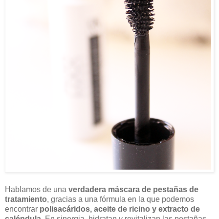
Hablamos de una
verdadera máscara de pestañas de
tratamiento
, gracias a una fórmula en la que podemos
encontrar
polisacáridos, aceite de ricino y extracto de
caléndula.
En sinergia, hidratan y revitalizan las pestañas.