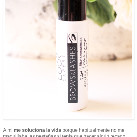
A mi
me soluciona la vida
porque habitualmente no me
maquillaba las pestañas si tenía que hacer algún recado