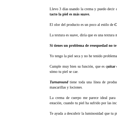
Llevo 3 días usando la crema y puedo decir
tacto la piel es más suave.
El olor del producto es un poco al estilo de
C
La textura es suave, diría que es una textur
Si tienes un problema de resequedad no te 
Yo tengo la piel seca y no he tenido problema
Cumple muy bien su función, que es q
uitar 
sómo tu piel se cae.
Turnaround
tiene toda una línea de produc
mascarillas y lociones.
La crema de cuerpo me parece ideal para u
estación, cuando tu piel ha sufrido por las in
Te
ayuda a descubrir la luminosidad que tu p