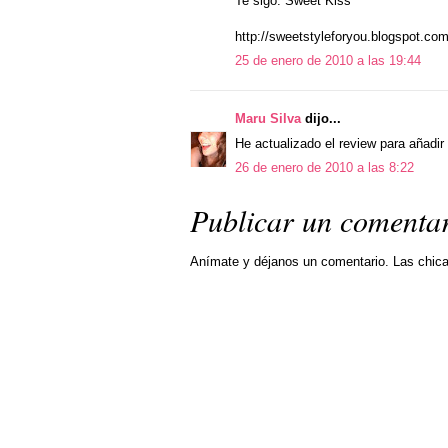
Te sigo. Sweet Kiss
http://sweetstyleforyou.blogspot.com
25 de enero de 2010 a las 19:44
Maru Silva
dijo...
He actualizado el review para añadi
26 de enero de 2010 a las 8:22
Publicar un comenta
Anímate y déjanos un comentario. Las chic