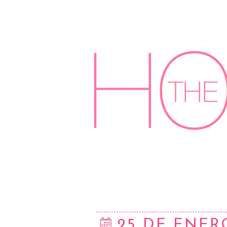
25 DE ENER