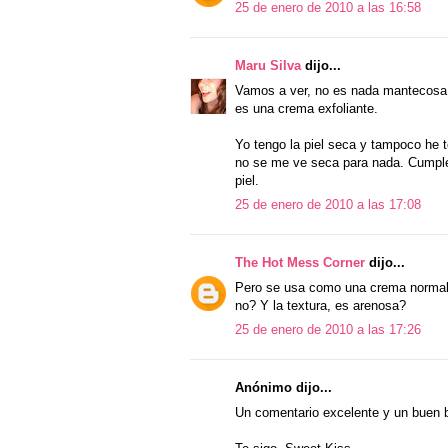
25 de enero de 2010 a las 16:58
Maru Silva
dijo...
Vamos a ver, no es nada mantecosa y
es una crema exfoliante.
Yo tengo la piel seca y tampoco he 
no se me ve seca para nada. Cumple 
piel.
25 de enero de 2010 a las 17:08
The Hot Mess Corner
dijo...
Pero se usa como una crema normal 
no? Y la textura, es arenosa?
25 de enero de 2010 a las 17:26
Anónimo dijo...
Un comentario excelente y un buen b