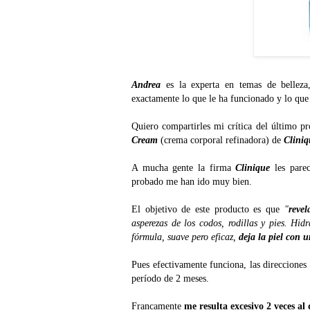
Andrea
es la experta en temas de bellez
exactamente lo que le ha funcionado y lo que
Quiero compartirles mi crítica del último p
Cream
(crema corporal refinadora) de
Cliniq
A mucha gente la firma
Clinique
les parec
probado me han ido muy bien.
El objetivo de este producto es que
"
reve
asperezas de los codos, rodillas y pies. Hid
fórmula, suave pero eficaz,
deja la piel con 
Pues efectivamente funciona, las direcciones 
período de 2 meses.
Francamente
me resulta excesivo 2 veces al