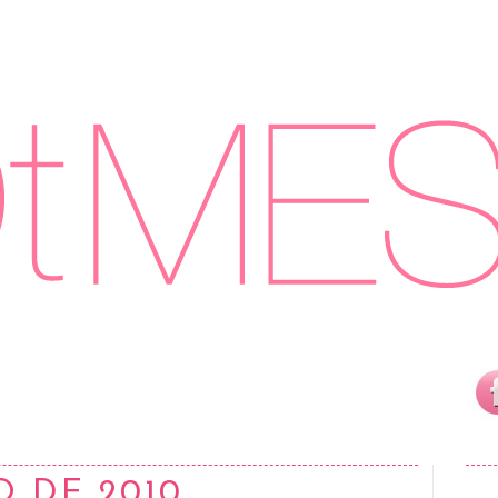
O DE 2010