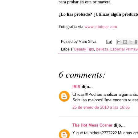
para probar en esta primavera.
¿Lo has probado? ¿Utilizas algún product
Fotografía vía
www.clinique.com
Posted by
Maru Silva
Labels:
Beauty Tips
,
Belleza
,
Especial Primav
6 comments:
IRIS
dijo...
Chicas!!!Podrías analizar algún anti
Sois las mejores!!!me encanta vuestr
25 de enero de 2010 a las 16:55
The Hot Mess Corner
dijo...
Y qué tal hidrata??????? Muchas grac