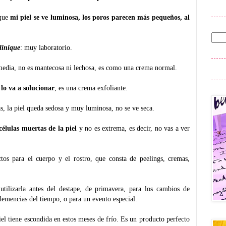
 que
mi piel se ve luminosa, los poros parecen más pequeños, al
linique
: muy laboratorio.
a media, no es mantecosa ni lechosa, es como una crema normal.
lo va a solucionar
, es una crema exfoliante.
s, la piel queda sedosa y muy luminosa, no se ve seca.
células muertas de la piel
y no es extrema, es decir, no vas a ver
tos para el cuerpo y el rostro, que consta de peelings, cremas,
tilizarla antes del destape, de
primavera, para los cambios de
clemencias del tiempo, o para un evento especial.
iel tiene escondida en estos meses
de frío.
Es un producto perfecto