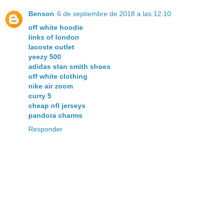
Benson
6 de septiembre de 2018 a las 12:10
off white hoodie
links of london
lacoste outlet
yeezy 500
adidas stan smith shoes
off white clothing
nike air zoom
curry 5
cheap nfl jerseys
pandora charms
Responder