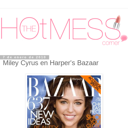
7 de enero de 2010
Miley Cyrus en Harper's Bazaar