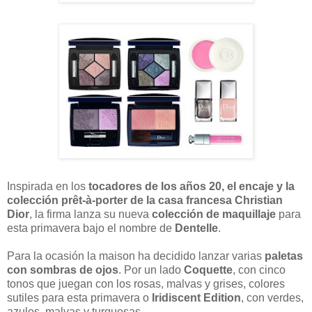
Inspirada en los
tocadores de los años 20, el encaje y la
colección prêt-à-porter de la casa francesa Christian
Dior
, la firma lanza su nueva
colección de maquillaje
para
esta primavera bajo el nombre de
Dentelle
.
Para la ocasión la maison ha decidido lanzar varias
paletas
con sombras de ojos
. Por un lado
Coquette
, con cinco
tonos que juegan con los rosas, malvas y grises, colores
sutiles para esta primavera o
Iridiscent Edition
, con verdes,
azules, malvas y turquesas.