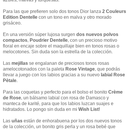
Para las que prefieren solo dos tonos Dior lanza
2 Couleurs
Edition Dentelle
con un tono en malva y otro morado
grisáceo.
En una versión súper lujosa surgen
dos nuevos polvos
compactos
,
Poudrier Dentelle
, con un precioso motivo
floral en encaje sobre el maquillaje bien en tonos rosas o
melocotones. Sin duda son la estrella de la colección.
Las
mejillas
se engalanan de preciosos tonos rosas
amelocotonados con la paleta
Rose Vintage
, que podrás
llevar a juego con los labios gracias a su nuevo
labial
Rose
Pètale
.
Para las coquetas y perfecto para el bolso el bonito
Crème
de Rose
, un bálsamo labial con rosa de Damasco y
manteca de karité, para que los labios luzcan suajes e
hidratados. Lo pongo sin duda en mi
Wish List!
Las
uñas
están de enhorabuena por los dos nuevos tonos
de la colección, un bonito gris perla y un rosa bebé que