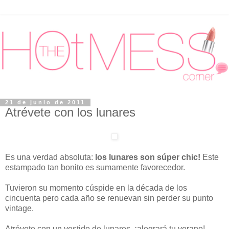
21 de junio de 2011
Atrévete con los lunares
Es una verdad absoluta:
los lunares son súper chic!
Este
estampado tan bonito es sumamente favorecedor.
Tuvieron su momento cúspide en la década de los
cincuenta pero cada año se renuevan sin perder su punto
vintage.
Atrévete con un vestido de lunares, ¡alegrará tu verano!