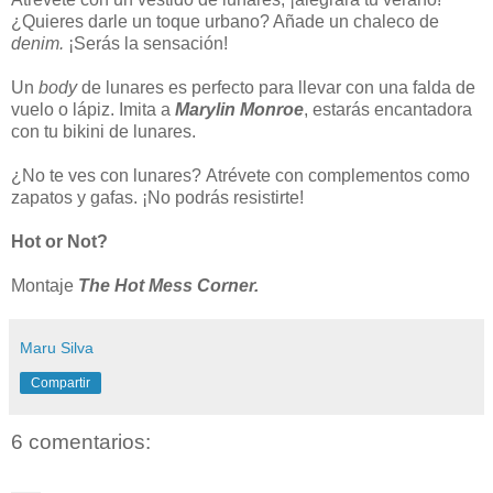
¿Quieres darle un toque urbano? Añade un chaleco de
denim.
¡Serás la sensación!
Un
body
de lunares es perfecto para llevar con una falda de
vuelo o lápiz. Imita a
Marylin Monroe
, estarás encantadora
con tu bikini de lunares.
¿No te ves con lunares? Atrévete con complementos como
zapatos y gafas. ¡No podrás resistirte!
Hot or Not?
Montaje
The Hot Mess Corner.
Maru Silva
Compartir
6 comentarios: