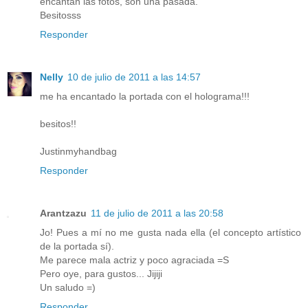
encantan las fotos, son una pasada.
Besitosss
Responder
Nelly
10 de julio de 2011 a las 14:57
me ha encantado la portada con el holograma!!!
besitos!!
Justinmyhandbag
Responder
Arantzazu
11 de julio de 2011 a las 20:58
Jo! Pues a mí no me gusta nada ella (el concepto artístico
de la portada sí).
Me parece mala actriz y poco agraciada =S
Pero oye, para gustos... Jijiji
Un saludo =)
Responder