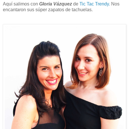
Aquí salimos con
Gloria Vázquez
de
Tic Tac Trendy.
Nos
encantaron sus súper zapatos de tachuelas.