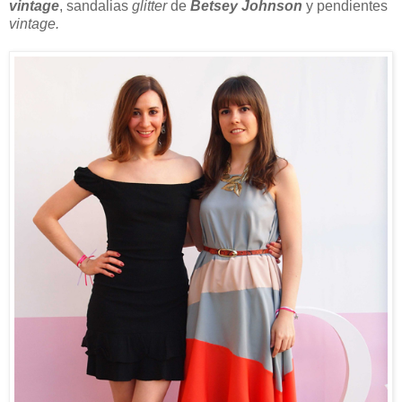
vintage
, sandalias
glitter
de
Betsey Johnson
y pendientes
vintage.