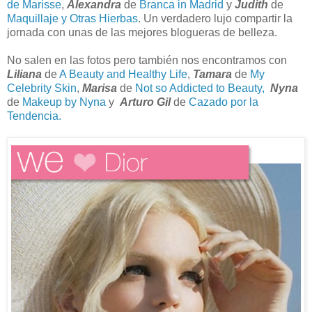
de Marisse
,
Alexandra
de
Branca in Madrid
y
Judith
de
Maquillaje y Otras Hierbas
. Un verdadero lujo compartir la
jornada con unas de las mejores blogueras de belleza.
No salen en las fotos pero también nos encontramos con
Liliana
de
A Beauty and Healthy Life
,
Tamara
de
My
Celebrity Skin
,
Marisa
de
Not so Addicted to Beauty,
Nyna
de
Makeup by Nyna
y
Arturo Gil
de
Cazado por la
Tendencia.