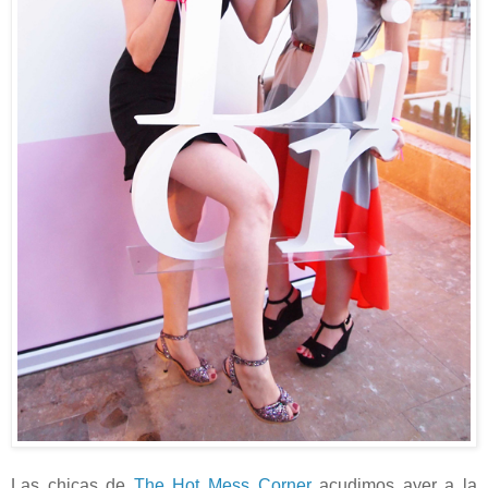
Las chicas de
The Hot Mess Corner
acudimos ayer a la