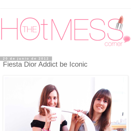
20 de junio de 2012
Fiesta Dior Addict be Iconic