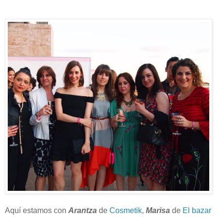
Aquí estamos con
Arantza
de
Cosmetik
,
Marisa
de
El bazar