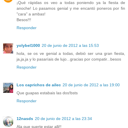
¡Qué rápidas os veo a todas poniendo ya la fiesta de
anoche! Lo pasamos genial y me encantó poneros por fin
"cara" a ambas!
Besos!!!
Responder
yolybel1000
20 de junio de 2012 a las 15:53
hola, se os ve genial a todas, debió ser una gran fiesta,
ja,ja,ja y lo pasaríais de lujo...gracias por compatir...besos
Responder
Los caprichos de ailec
20 de junio de 2012 a las 19:00
Que guapas estabais las dos!bsts
Responder
12nasds
20 de junio de 2012 a las 23:34
Ala que suerte estar alli!!