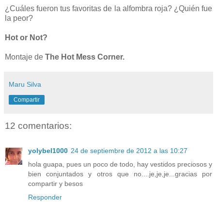
¿Cuáles fueron tus favoritas de la alfombra roja? ¿Quién fue
la peor?
Hot or Not?
Montaje de
The Hot Mess Corner.
Maru Silva
Compartir
12 comentarios:
yolybel1000
24 de septiembre de 2012 a las 10:27
hola guapa, pues un poco de todo, hay vestidos preciosos y
bien conjuntados y otros que no....je,je,je...gracias por
compartir y besos
Responder