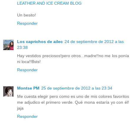
LEATHER AND ICE CREAM BLOG
Un besito!
Responder
Los caprichos de ailec
24 de septiembre de 2012 a las
23:38
Hay vestidos preciosos!pero otros...madre!!no me los ponía
ni loca!!Bsts!
Responder
Montse PM
25 de septiembre de 2012 a las 23:34
Me cuesta elegir pero como es uno de mis colores favoritos
me adjudico el primero verde. Qué mona estaría yo con él!
jaja
Responder