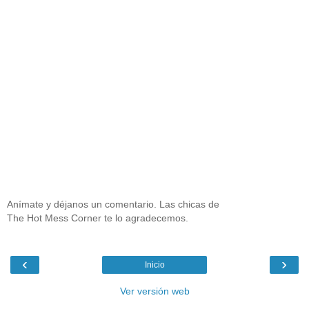
Anímate y déjanos un comentario. Las chicas de
The Hot Mess Corner te lo agradecemos.
‹
›
Inicio
Ver versión web