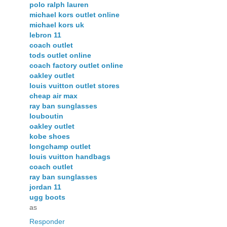
polo ralph lauren
michael kors outlet online
michael kors uk
lebron 11
coach outlet
tods outlet online
coach factory outlet online
oakley outlet
louis vuitton outlet stores
cheap air max
ray ban sunglasses
louboutin
oakley outlet
kobe shoes
longchamp outlet
louis vuitton handbags
coach outlet
ray ban sunglasses
jordan 11
ugg boots
as
Responder