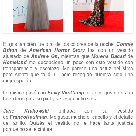
El gris también fue otro de los colores de la noche.
Connie
Briton
de
American Horror Story
iba con un vestido
ajustado de
Andrew Gn
, mientras que
Morena Bacari
de
Homeland
me decepcionó un poco con este vestido con
transparencia y escotazo. Me parece una actriz bellísima
pero siento que falló. El pelo recogido hubiera sido una
mejor opción.
Lo mismo pasó con
Emily VanCamp
, el color gris no es un
buen tono para su piel y se ve un pelín sosa.
Jane Krakowski
brillaba con su vestido
de
FrancoKaufman
. Me gusta mucho el cabello y el detalle
del anillo. Quizás el vestido no le hace tanta justicia
porque no se le cintura.