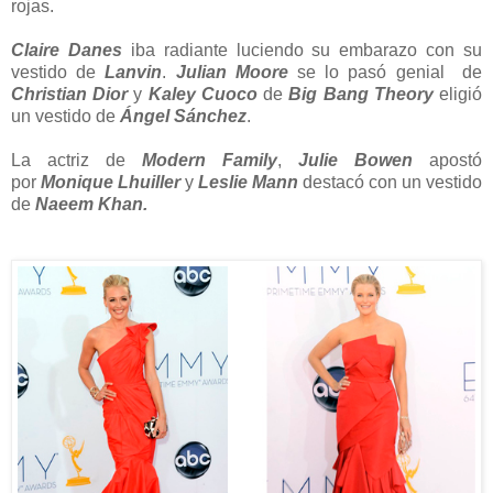
rojas.
Claire Danes
iba radiante luciendo su embarazo con su
vestido de
Lanvin
.
Julian Moore
se lo pasó genial de
Christian Dior
y
Kaley Cuoco
de
Big Bang Theory
eligió
un vestido de
Ángel Sánchez
.
La actriz de
Modern Family
,
Julie Bowen
apostó
por
Monique Lhuiller
y
Leslie Mann
destacó con un vestido
de
Naeem Khan.