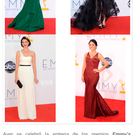
Ayer se celebró la entrega de los premios
Emmy's.