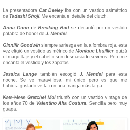
La presentadora
Cat Deeley
iba con un vestido asimétrico
de
Tadashi Shoji
. Me encanta el detalle del clutch.
Anna Gunn
de
Breaking Bad
se decantó por un vestido
palabra de honor de
J. Mendel.
Ginnifir Goodwin
siempre arriesga en la alfombra roja, esta
vez eligió un vestido asimétrico de
Monique Lhuillier
, quizá
el maquillaje y el cabello son desmasiado severos. Pero me
encanta el vestido y los zapatos.
Jessica Lange
también escogió
J. Mendel
para esta
noche. Se ve maravillosa, mi único pero es que me
hubiera gustado verla con una manga más larga.
Kate Moss
Gretchel Mol
triunfó con un vestido vintage de
los años 70 de
Valentino Alta Costura
. Sencilla pero muy
guapa.