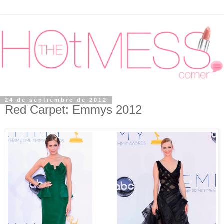
24 de septiembre de 2012
Red Carpet: Emmys 2012