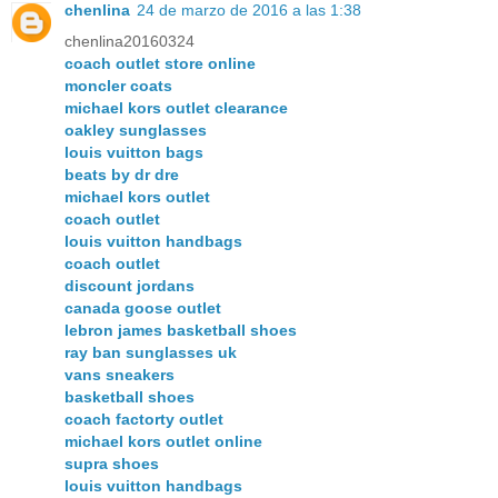
chenlina
24 de marzo de 2016 a las 1:38
chenlina20160324
coach outlet store online
moncler coats
michael kors outlet clearance
oakley sunglasses
louis vuitton bags
beats by dr dre
michael kors outlet
coach outlet
louis vuitton handbags
coach outlet
discount jordans
canada goose outlet
lebron james basketball shoes
ray ban sunglasses uk
vans sneakers
basketball shoes
coach factorty outlet
michael kors outlet online
supra shoes
louis vuitton handbags