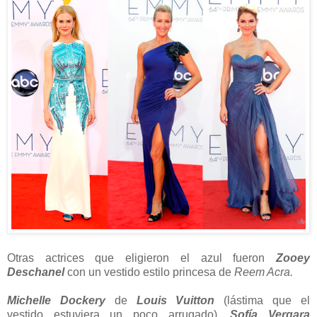
Otras actrices que eligieron el azul fueron
Zooey
Deschanel
con un vestido estilo princesa de
Reem Acra.
Michelle Dockery
de
Louis Vuitton
(lástima que el
vestido estuviera un poco arrugado).
Sofía Vergara