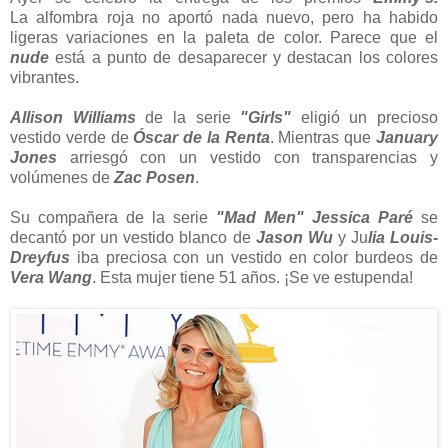
La alfombra roja no aportó nada nuevo, pero ha habido
ligeras variaciones en la paleta de color. Parece que el
nude
está a punto de desaparecer y destacan los colores
vibrantes.
Allison Williams
de la serie
"Girls"
eligió un precioso
vestido verde de
Óscar de la Renta
. Mientras que
January
Jones
arriesgó con un vestido con transparencias y
volúmenes de
Zac Posen
.
Su compañera de la serie
"Mad Men"
Jessica Paré
se
decantó por un vestido blanco de
Jason Wu
y Ju
lia Louis-
Dreyfus
iba preciosa con un vestido en color burdeos de
Vera Wang
. Esta mujer tiene 51 años. ¡Se ve estupenda!